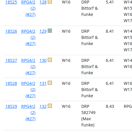
18525
RPG4/2
128
W16
DRP
5.41
W1
(2)
Bittorf &
W1
(#27)
Funke
W1
W1
18526
RPG4/2
129
W16
DRP
8.41
W1
(2)
Bittorf &
W1
(#27)
Funke
W1
W1
18527
RPG4/2
130
W16
DRP
6.41
W1
(2)
Bittorf &
W1
(#27)
Funke
18528
RPG4/2
131
W16
DRP
6.41
W1
(2)
Bittorf &
W1
(#27)
Funke
18529
RPG4/2
132
W16
DRP
8.43
RPG
(2)
582749
(#27)
(Max
Funke)