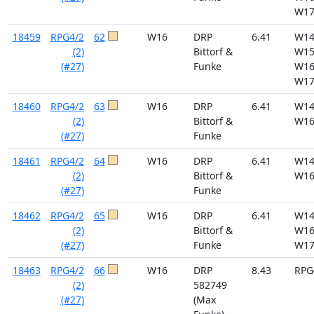
W1
18459
RPG4/2
62
W16
DRP
6.41
W1
(2)
Bittorf &
W1
(#27)
Funke
W1
W1
18460
RPG4/2
63
W16
DRP
6.41
W1
(2)
Bittorf &
W1
(#27)
Funke
18461
RPG4/2
64
W16
DRP
6.41
W1
(2)
Bittorf &
W1
(#27)
Funke
18462
RPG4/2
65
W16
DRP
6.41
W1
(2)
Bittorf &
W1
(#27)
Funke
W1
18463
RPG4/2
66
W16
DRP
8.43
RPG
(2)
582749
(#27)
(Max