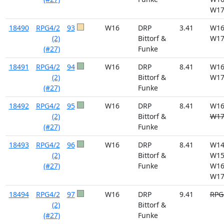
W1
18490
RPG4/2
93
W16
DRP
3.41
W1
(2)
Bittorf &
W1
(#27)
Funke
18491
RPG4/2
94
W16
DRP
8.41
W1
(2)
Bittorf &
W1
(#27)
Funke
18492
RPG4/2
95
W16
DRP
8.41
W1
(2)
Bittorf &
W1
(#27)
Funke
18493
RPG4/2
96
W16
DRP
8.41
W1
(2)
Bittorf &
W1
(#27)
Funke
W1
W1
18494
RPG4/2
97
W16
DRP
9.41
RPG
(2)
Bittorf &
(#27)
Funke