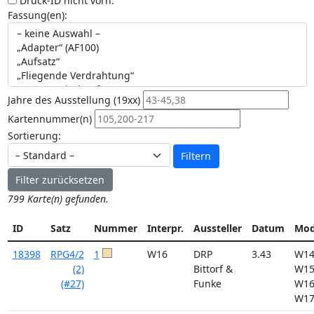
Druck-ID nicht vorh.
Fassung(en):
Jahre des Ausstellung (19xx)
Kartennummer(n)
Sortierung:
Filtern
Filter zurücksetzen
799 Karte(n) gefunden.
ID
Satz
Nummer
Interpr.
Aussteller
Datum
Mod
18398
RPG4/2
1
W16
DRP
3.43
W1
(2)
Bittorf &
W1
(#27)
Funke
W1
W1