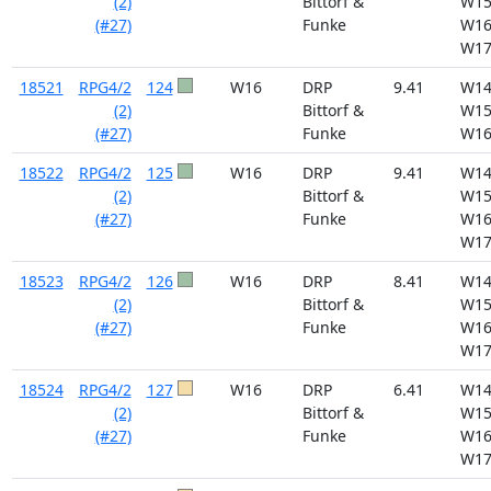
(2)
Bittorf &
W1
(#27)
Funke
W1
W1
18521
RPG4/2
124
W16
DRP
9.41
W1
(2)
Bittorf &
W1
(#27)
Funke
W1
18522
RPG4/2
125
W16
DRP
9.41
W1
(2)
Bittorf &
W1
(#27)
Funke
W1
W1
18523
RPG4/2
126
W16
DRP
8.41
W1
(2)
Bittorf &
W1
(#27)
Funke
W1
W1
18524
RPG4/2
127
W16
DRP
6.41
W1
(2)
Bittorf &
W1
(#27)
Funke
W1
W1