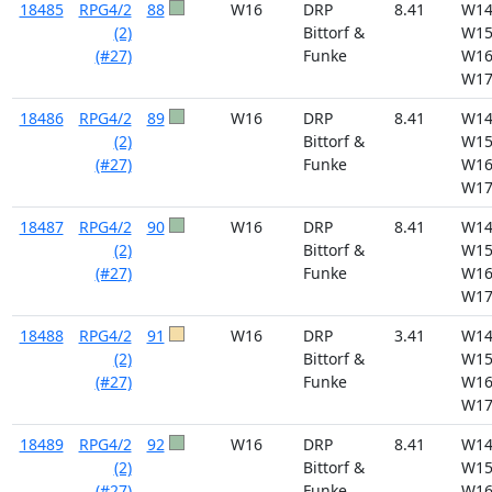
18485
RPG4/2
88
W16
DRP
8.41
W1
(2)
Bittorf &
W1
(#27)
Funke
W1
W1
18486
RPG4/2
89
W16
DRP
8.41
W1
(2)
Bittorf &
W1
(#27)
Funke
W1
W1
18487
RPG4/2
90
W16
DRP
8.41
W1
(2)
Bittorf &
W1
(#27)
Funke
W1
W1
18488
RPG4/2
91
W16
DRP
3.41
W1
(2)
Bittorf &
W1
(#27)
Funke
W1
W1
18489
RPG4/2
92
W16
DRP
8.41
W1
(2)
Bittorf &
W1
(#27)
Funke
W1