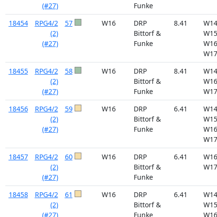
(#27)
Funke
18454
RPG4/2
57
W16
DRP
8.41
W1
(2)
Bittorf &
W1
(#27)
Funke
W1
W1
18455
RPG4/2
58
W16
DRP
8.41
W1
(2)
Bittorf &
W1
(#27)
Funke
W1
18456
RPG4/2
59
W16
DRP
6.41
W1
(2)
Bittorf &
W1
(#27)
Funke
W1
W1
18457
RPG4/2
60
W16
DRP
6.41
W1
(2)
Bittorf &
W1
(#27)
Funke
18458
RPG4/2
61
W16
DRP
6.41
W1
(2)
Bittorf &
W1
(#27)
Funke
W1