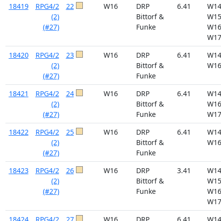
18419
RPG4/2
22
W16
DRP
6.41
W1
(2)
Bittorf &
W1
(#27)
Funke
W1
W1
18420
RPG4/2
23
W16
DRP
6.41
W1
(2)
Bittorf &
W1
(#27)
Funke
18421
RPG4/2
24
W16
DRP
6.41
W1
(2)
Bittorf &
W1
(#27)
Funke
W1
18422
RPG4/2
25
W16
DRP
6.41
W1
(2)
Bittorf &
W1
(#27)
Funke
18423
RPG4/2
26
W16
DRP
3.41
W1
(2)
Bittorf &
W1
(#27)
Funke
W1
W1
18424
RPG4/2
27
W16
DRP
6.41
W1