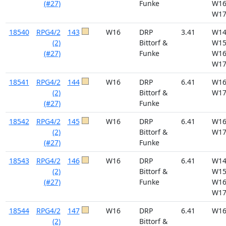
(#27)
Funke
W1
W1
18540
RPG4/2
143
W16
DRP
3.41
W1
(2)
Bittorf &
W1
(#27)
Funke
W1
W1
18541
RPG4/2
144
W16
DRP
6.41
W1
(2)
Bittorf &
W1
(#27)
Funke
18542
RPG4/2
145
W16
DRP
6.41
W1
(2)
Bittorf &
W1
(#27)
Funke
18543
RPG4/2
146
W16
DRP
6.41
W1
(2)
Bittorf &
W1
(#27)
Funke
W1
W1
18544
RPG4/2
147
W16
DRP
6.41
W1
(2)
Bittorf &