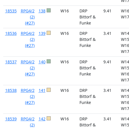
W1
18535
RPG4/2
138
W16
DRP
9.41
W1
(2)
Bittorf &
W1
(#27)
Funke
18536
RPG4/2
139
W16
DRP
3.41
W1
(2)
Bittorf &
W1
(#27)
Funke
W1
W1
18537
RPG4/2
140
W16
DRP
9.41
W1
(2)
Bittorf &
W1
(#27)
Funke
W1
W1
18538
RPG4/2
141
W16
DRP
3.41
W1
(2)
Bittorf &
W1
(#27)
Funke
W1
W1
18539
RPG4/2
142
W16
DRP
3.41
W1
(2)
Bittorf &
W1