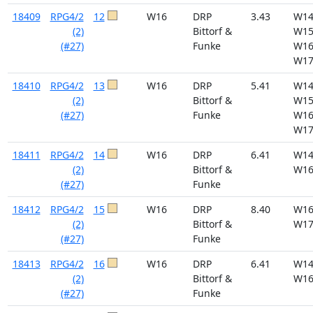
18409
RPG4/2
12
W16
DRP
3.43
W1
(2)
Bittorf &
W1
(#27)
Funke
W1
W1
18410
RPG4/2
13
W16
DRP
5.41
W1
(2)
Bittorf &
W1
(#27)
Funke
W1
W1
18411
RPG4/2
14
W16
DRP
6.41
W1
(2)
Bittorf &
W1
(#27)
Funke
18412
RPG4/2
15
W16
DRP
8.40
W1
(2)
Bittorf &
W1
(#27)
Funke
18413
RPG4/2
16
W16
DRP
6.41
W1
(2)
Bittorf &
W1
(#27)
Funke