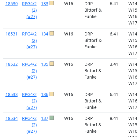
18530
RPG4/2
133
W16
DRP
6.41
W1
(2)
Bittorf &
W1
(#27)
Funke
W1
W1
18531
RPG4/2
134
W16
DRP
6.41
W1
(2)
Bittorf &
W1
(#27)
Funke
W1
W1
18532
RPG4/2
135
W16
DRP
3.41
W1
(2)
Bittorf &
W1
(#27)
Funke
W1
W1
18533
RPG4/2
136
W16
DRP
6.41
W1
(2)
Bittorf &
W1
(#27)
Funke
W1
18534
RPG4/2
137
W16
DRP
8.41
W1
(2)
Bittorf &
W1
(#27)
Funke
W1