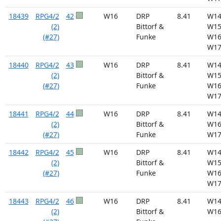
18439
RPG4/2
42
W16
DRP
8.41
W1
(2)
Bittorf &
W1
(#27)
Funke
W1
W1
18440
RPG4/2
43
W16
DRP
8.41
W1
(2)
Bittorf &
W1
(#27)
Funke
W1
W1
18441
RPG4/2
44
W16
DRP
8.41
W1
(2)
Bittorf &
W1
(#27)
Funke
W1
18442
RPG4/2
45
W16
DRP
8.41
W1
(2)
Bittorf &
W1
(#27)
Funke
W1
W1
18443
RPG4/2
46
W16
DRP
8.41
W1
(2)
Bittorf &
W1