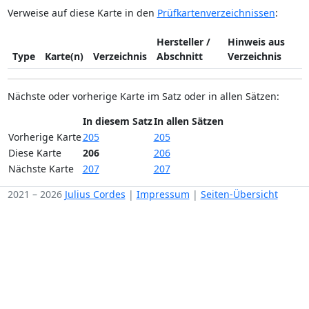
Verweise auf diese Karte in den
Prüfkartenverzeichnissen
:
Hersteller /
Hinweis aus
Type
Karte(n)
Verzeichnis
Abschnitt
Verzeichnis
Nächste oder vorherige Karte im Satz oder in allen Sätzen:
In diesem Satz
In allen Sätzen
Vorherige Karte
205
205
Diese Karte
206
206
Nächste Karte
207
207
2021 – 2026
Julius Cordes
|
Impressum
|
Seiten-Übersicht