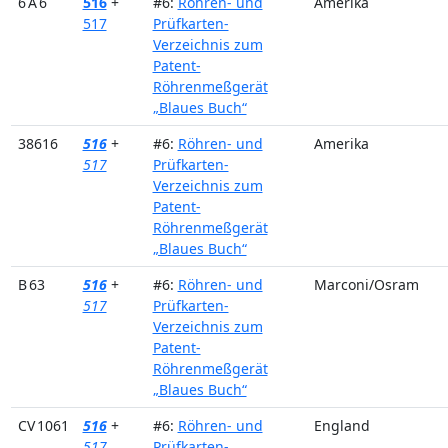
6 A 6
516
+
#6:
Röhren- und
Amerika
517
Prüfkarten-
Verzeichnis zum
Patent-
Röhrenmeßgerät
„Blaues Buch“
38616
516
+
#6:
Röhren- und
Amerika
517
Prüfkarten-
Verzeichnis zum
Patent-
Röhrenmeßgerät
„Blaues Buch“
B 63
516
+
#6:
Röhren- und
Marconi/Osram
517
Prüfkarten-
Verzeichnis zum
Patent-
Röhrenmeßgerät
„Blaues Buch“
CV 1061
516
+
#6:
Röhren- und
England
517
Prüfkarten-