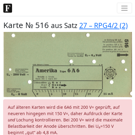
Karte № 516
aus Satz
27 – RPG4/2 (2)
Auf älteren Karten wird die 6A6 mit 200 V= geprüft, auf
neueren hingegen mit 150 V=, daher Aufdruck der Karte
und
Lochung kontrollieren. Bei 200 V= wird die maximale
Belastbarkeit der Anode überschritten. Bei U
=150 V
a
beginnt „gut“ ab 4,8 mA.