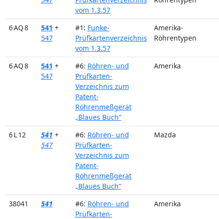
vom 1.3.57
6 AQ 8
541
+
#1:
Funke-
Amerika-
547
Prüfkartenverzeichnis
Röhrentypen
vom 1.3.57
6 AQ 8
541
+
#6:
Röhren- und
Amerika
547
Prüfkarten-
Verzeichnis zum
Patent-
Röhrenmeßgerät
„Blaues Buch“
6 L 12
541
+
#6:
Röhren- und
Mazda
547
Prüfkarten-
Verzeichnis zum
Patent-
Röhrenmeßgerät
„Blaues Buch“
38041
541
#6:
Röhren- und
Amerika
Prüfkarten-