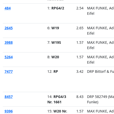
484
1:
RPG4/2
2.54
MAX FUNKE, Ad
Eifel
2645
6:
W19
2.65
MAX FUNKE, Ad
Eifel
3988
7:
W19S
1.57
MAX FUNKE, Ad
Eifel
5264
8:
W20
1.57
MAX FUNKE, Ad
Eifel
7477
12:
RP
3.42
DRP Bittorf & F
8457
14:
RPG4/3
8.43
DRP 582749 (M
Nr. 1661
Funke)
9396
15:
W20 Nr.
1.57
MAX FUNKE, Ad