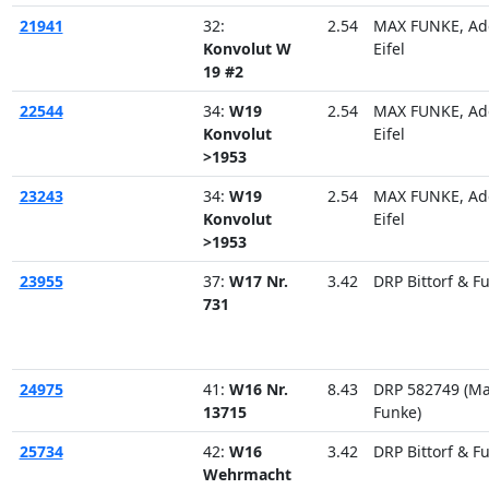
21941
32:
2.54
MAX FUNKE, Ad
Konvolut W
Eifel
19 #2
22544
34:
W19
2.54
MAX FUNKE, Ad
Konvolut
Eifel
>1953
23243
34:
W19
2.54
MAX FUNKE, Ad
Konvolut
Eifel
>1953
23955
37:
W17 Nr.
3.42
DRP Bittorf & F
731
24975
41:
W16 Nr.
8.43
DRP 582749 (M
13715
Funke)
25734
42:
W16
3.42
DRP Bittorf & F
Wehrmacht