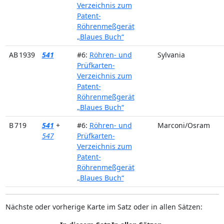
Verzeichnis zum
Patent-
Röhrenmeßgerät
„Blaues Buch“
AB 1939
541
#6:
Röhren- und
Sylvania
Prüfkarten-
Verzeichnis zum
Patent-
Röhrenmeßgerät
„Blaues Buch“
B 719
541
+
#6:
Röhren- und
Marconi/Osram
547
Prüfkarten-
Verzeichnis zum
Patent-
Röhrenmeßgerät
„Blaues Buch“
Nächste oder vorherige Karte im Satz oder in allen Sätzen: