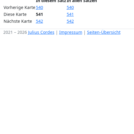
In diesem Satz
In allen Sätzen
Vorherige Karte
540
540
Diese Karte
541
541
Nächste Karte
542
542
2021 – 2026
Julius Cordes
|
Impressum
|
Seiten-Übersicht