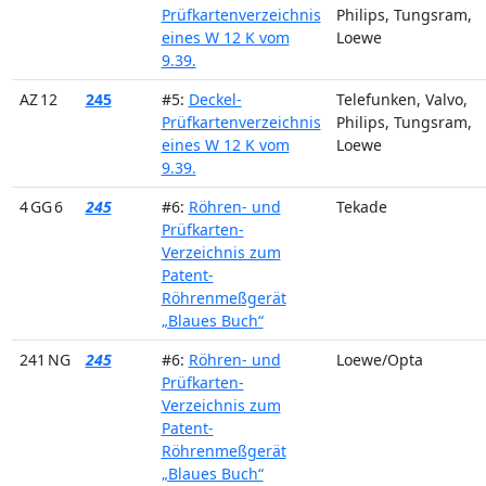
Prüfkartenverzeichnis
Philips, Tungsram,
eines W 12 K vom
Loewe
9.39.
AZ 12
245
#5:
Deckel-
Telefunken, Valvo,
Prüfkartenverzeichnis
Philips, Tungsram,
eines W 12 K vom
Loewe
9.39.
4 GG 6
245
#6:
Röhren- und
Tekade
Prüfkarten-
Verzeichnis zum
Patent-
Röhrenmeßgerät
„Blaues Buch“
241 NG
245
#6:
Röhren- und
Loewe/Opta
Prüfkarten-
Verzeichnis zum
Patent-
Röhrenmeßgerät
„Blaues Buch“