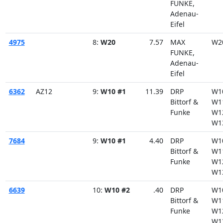
FUNKE,
Adenau-
Eifel
4975
8:
W20
7.57
MAX
W2
FUNKE,
Adenau-
Eifel
6362
AZ12
9:
W10 #1
11.39
DRP
W1
Bittorf &
W1
Funke
W1
W1
7684
9:
W10 #1
4.40
DRP
W1
Bittorf &
W1
Funke
W1
W1
6639
10:
W10 #2
.40
DRP
W1
Bittorf &
W1
Funke
W1
W1