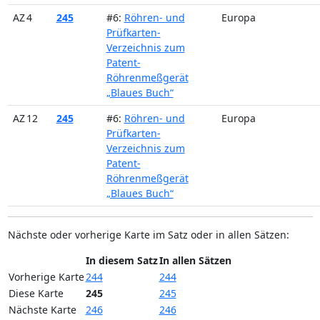
AZ 4
245
#6:
Röhren- und
Europa
Prüfkarten-
Verzeichnis zum
Patent-
Röhrenmeßgerät
„Blaues Buch“
AZ 12
245
#6:
Röhren- und
Europa
Prüfkarten-
Verzeichnis zum
Patent-
Röhrenmeßgerät
„Blaues Buch“
Nächste oder vorherige Karte im Satz oder in allen Sätzen:
In diesem Satz
In allen Sätzen
Vorherige Karte
244
244
Diese Karte
245
245
Nächste Karte
246
246