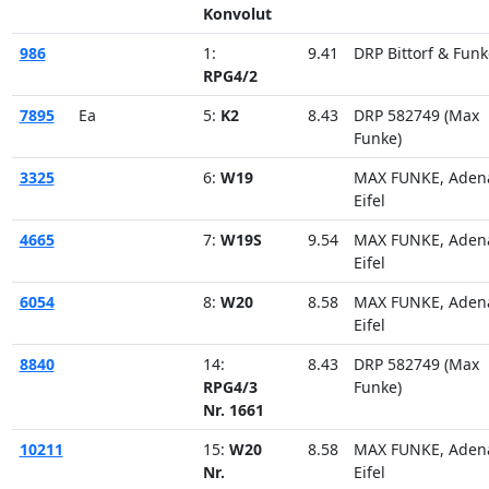
Konvolut
986
1:
9.41
DRP Bittorf & Funk
RPG4/2
7895
Ea
5:
K2
8.43
DRP 582749 (Max
Funke)
3325
6:
W19
MAX FUNKE, Aden
Eifel
4665
7:
W19S
9.54
MAX FUNKE, Aden
Eifel
6054
8:
W20
8.58
MAX FUNKE, Aden
Eifel
8840
14:
8.43
DRP 582749 (Max
RPG4/3
Funke)
Nr. 1661
10211
15:
W20
8.58
MAX FUNKE, Aden
Nr.
Eifel