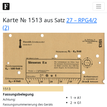
Karte № 1513
aus Satz
27 – RPG4/2
(2)
1513
Fassungsbelegung
1 → A1
Achtung:
2 → G1
Fassungsnummerierung des Geräts