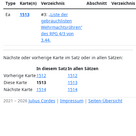
Type
Karte(n)
Verzeichnis
Abschnitt
Verzeichnis
Ea
1513
#3:
„Liste der
gebräuchlisten
Wehrmachtsröhren“
des RPG 4/3 von
3.44.
Nächste oder vorherige Karte im Satz oder in allen Sätzen:
In diesem Satz
In allen Sätzen
Vorherige Karte
1512
1512
Diese Karte
1513
1513
Nächste Karte
1514
1514
2021 – 2026
Julius Cordes
|
Impressum
|
Seiten-Übersicht