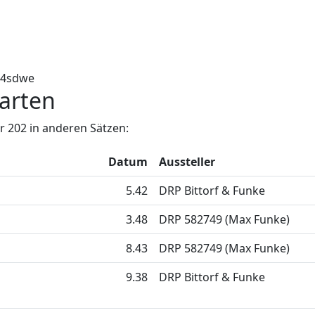
34sdwe
arten
 202 in anderen Sätzen:
Datum
Aussteller
5.42
DRP Bittorf & Funke
3.48
DRP 582749 (Max Funke)
8.43
DRP 582749 (Max Funke)
9.38
DRP Bittorf & Funke