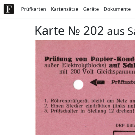
Prüfkarten
Kartensätze
Geräte
Dokumente
Karte № 202
aus S