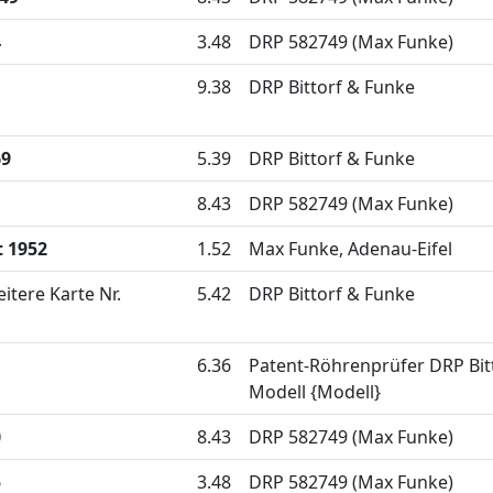
4
3.48
DRP 582749 (Max Funke)
9.38
DRP Bittorf & Funke
69
5.39
DRP Bittorf & Funke
1
8.43
DRP 582749 (Max Funke)
 1952
1.52
Max Funke, Adenau-Eifel
itere Karte Nr.
5.42
DRP Bittorf & Funke
6.36
Patent-Röhrenprüfer DRP Bit
Modell {Modell}
0
8.43
DRP 582749 (Max Funke)
5
3.48
DRP 582749 (Max Funke)