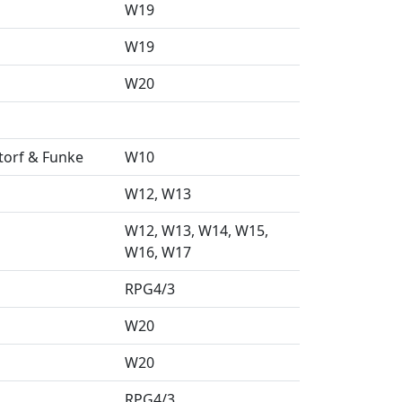
W19
W19
W20
torf & Funke
W10
W12
W13
W12
W13
W14
W15
W16
W17
RPG4/3
W20
W20
RPG4/3