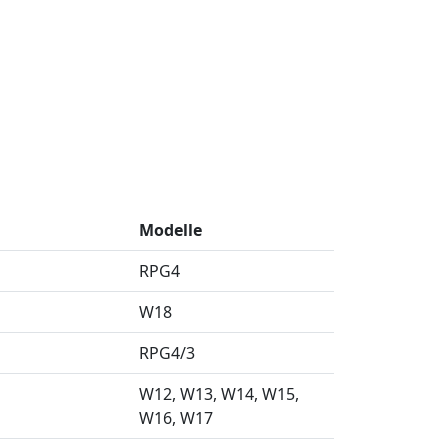
Modelle
RPG4
W18
RPG4/3
W12
W13
W14
W15
W16
W17