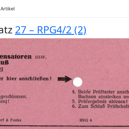
Artikel
atz
27 – RPG4/2 (2)