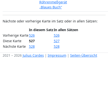
Röhrenmeßgerät
„Blaues Buch“
Nächste oder vorherige Karte im Satz oder in allen Sätzen:
In diesem Satz
In allen Sätzen
Vorherige Karte
526
526
Diese Karte
527
527
Nächste Karte
528
528
2021 – 2026
Julius Cordes
|
Impressum
|
Seiten-Übersicht