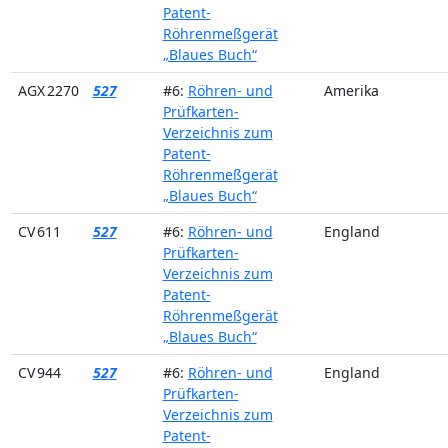
Patent-
Röhrenmeßgerät
„Blaues Buch“
AGX 2270
527
#6:
Röhren- und
Amerika
Prüfkarten-
Verzeichnis zum
Patent-
Röhrenmeßgerät
„Blaues Buch“
CV 611
527
#6:
Röhren- und
England
Prüfkarten-
Verzeichnis zum
Patent-
Röhrenmeßgerät
„Blaues Buch“
CV 944
527
#6:
Röhren- und
England
Prüfkarten-
Verzeichnis zum
Patent-