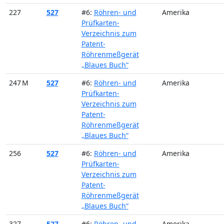
227
527
#6:
Röhren- und
Amerika
Prüfkarten-
Verzeichnis zum
Patent-
Röhrenmeßgerät
„Blaues Buch“
247 M
527
#6:
Röhren- und
Amerika
Prüfkarten-
Verzeichnis zum
Patent-
Röhrenmeßgerät
„Blaues Buch“
256
527
#6:
Röhren- und
Amerika
Prüfkarten-
Verzeichnis zum
Patent-
Röhrenmeßgerät
„Blaues Buch“
327
527
#6:
Röhren- und
Amerika