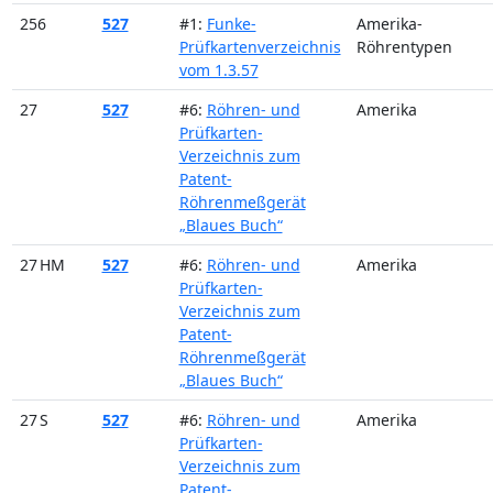
256
527
#1:
Funke-
Amerika-
Prüfkartenverzeichnis
Röhrentypen
vom 1.3.57
27
527
#6:
Röhren- und
Amerika
Prüfkarten-
Verzeichnis zum
Patent-
Röhrenmeßgerät
„Blaues Buch“
27 HM
527
#6:
Röhren- und
Amerika
Prüfkarten-
Verzeichnis zum
Patent-
Röhrenmeßgerät
„Blaues Buch“
27 S
527
#6:
Röhren- und
Amerika
Prüfkarten-
Verzeichnis zum
Patent-