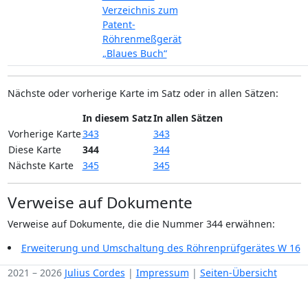
Verzeichnis zum
Patent-
Röhrenmeßgerät
„Blaues Buch“
Nächste oder vorherige Karte im Satz oder in allen Sätzen:
In diesem Satz
In allen Sätzen
Vorherige Karte
343
343
Diese Karte
344
344
Nächste Karte
345
345
Verweise auf Dokumente
Verweise auf Dokumente, die die Nummer 344 erwähnen:
Erweiterung und Umschaltung des Röhrenprüfgerätes W 16
2021 – 2026
Julius Cordes
|
Impressum
|
Seiten-Übersicht