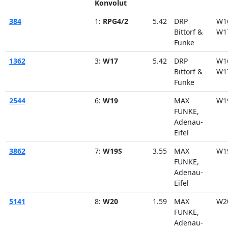
Konvolut
384
1:
RPG4/2
5.42
DRP
W1
Bittorf &
W1
Funke
1362
3:
W17
5.42
DRP
W1
Bittorf &
W1
Funke
2544
6:
W19
MAX
W1
FUNKE,
Adenau-
Eifel
3862
7:
W19S
3.55
MAX
W1
FUNKE,
Adenau-
Eifel
5141
8:
W20
1.59
MAX
W2
FUNKE,
Adenau-