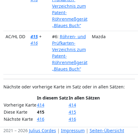
Verzeichnis zum
Patent-
Röhrenmeßgerät
„Blaues Buch“
AC/HL DD
415
+
#6:
Röhren- und
Mazda
416
Prüfkarten-
Verzeichnis zum
Patent-
Röhrenmeßgerät
„Blaues Buch“
Nächste oder vorherige Karte im Satz oder in allen Sätzen:
In diesem Satz
In allen Sätzen
Vorherige Karte
414
414
Diese Karte
415
415
Nächste Karte
416
416
2021 – 2026
Julius Cordes
|
Impressum
|
Seiten-Übersicht