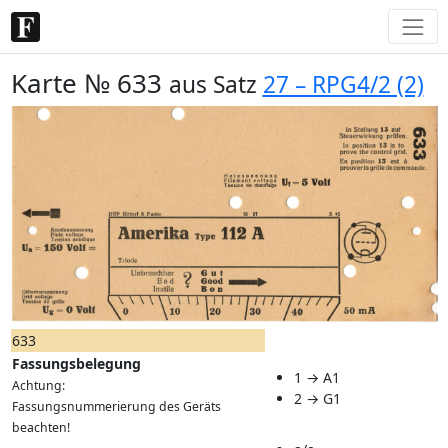
Karte № 633
aus Satz
27 – RPG4/2 (2)
633
Fassungsbelegung
1 → A1
Achtung:
2 → G1
Fassungsnummerierung des Geräts
beachten!