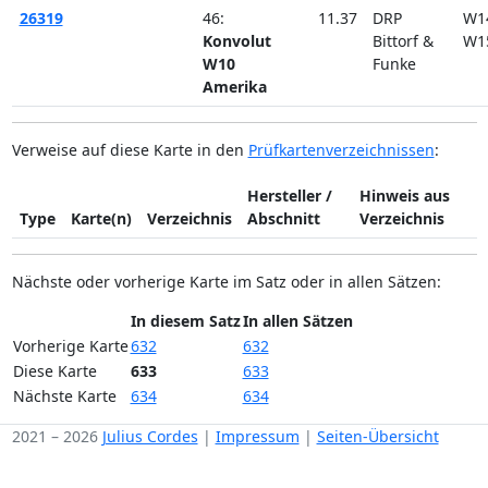
26319
46:
11.37
DRP
W1
Konvolut
Bittorf &
W1
W10
Funke
Amerika
Verweise auf diese Karte in den
Prüfkartenverzeichnissen
:
Hersteller /
Hinweis aus
Type
Karte(n)
Verzeichnis
Abschnitt
Verzeichnis
Nächste oder vorherige Karte im Satz oder in allen Sätzen:
In diesem Satz
In allen Sätzen
Vorherige Karte
632
632
Diese Karte
633
633
Nächste Karte
634
634
2021 – 2026
Julius Cordes
|
Impressum
|
Seiten-Übersicht