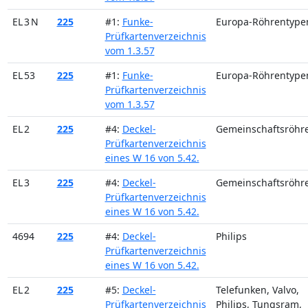
EL 3 N
225
#1:
Funke-
Europa-Röhrentype
Prüfkartenverzeichnis
vom 1.3.57
EL 53
225
#1:
Funke-
Europa-Röhrentype
Prüfkartenverzeichnis
vom 1.3.57
EL 2
225
#4:
Deckel-
Gemeinschaftsröhr
Prüfkartenverzeichnis
eines W 16 von 5.42.
EL 3
225
#4:
Deckel-
Gemeinschaftsröhr
Prüfkartenverzeichnis
eines W 16 von 5.42.
4694
225
#4:
Deckel-
Philips
Prüfkartenverzeichnis
eines W 16 von 5.42.
EL 2
225
#5:
Deckel-
Telefunken, Valvo,
Prüfkartenverzeichnis
Philips, Tungsram,