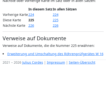
Nächste oder vorherige Karte im Satz oder in allen Sätzen:
In diesem Satz
In allen Sätzen
Vorherige Karte
224
224
Diese Karte
225
225
Nächste Karte
226
226
Verweise auf Dokumente
Verweise auf Dokumente, die die Nummer 225 erwähnen:
Erweiterung und Umschaltung des Röhrenprüfgerätes W 16
2021 – 2026
Julius Cordes
|
Impressum
|
Seiten-Übersicht