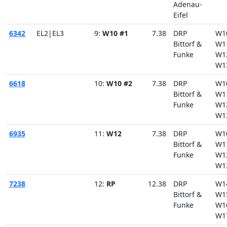
Adenau-
Eifel
6342
EL2|EL3
9:
W10 #1
7.38
DRP
W1
Bittorf &
W1
Funke
W1
W1
6618
10:
W10 #2
7.38
DRP
W1
Bittorf &
W1
Funke
W1
W1
6935
11:
W12
7.38
DRP
W1
Bittorf &
W1
Funke
W1
W1
7238
12:
RP
12.38
DRP
W1
Bittorf &
W1
Funke
W1
W1