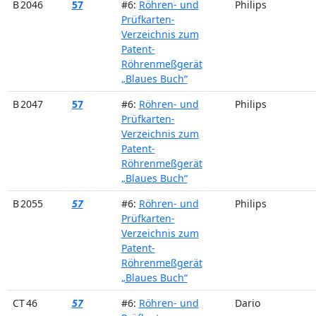
B 2046
57
#6:
Röhren- und
Philips
Prüfkarten-
Verzeichnis zum
Patent-
Röhrenmeßgerät
„Blaues Buch“
B 2047
57
#6:
Röhren- und
Philips
Prüfkarten-
Verzeichnis zum
Patent-
Röhrenmeßgerät
„Blaues Buch“
B 2055
57
#6:
Röhren- und
Philips
Prüfkarten-
Verzeichnis zum
Patent-
Röhrenmeßgerät
„Blaues Buch“
CT 46
57
#6:
Röhren- und
Dario