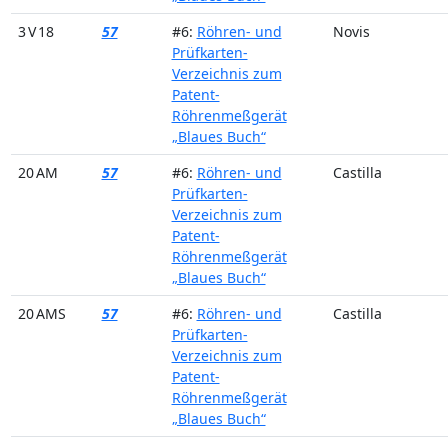
3 V 18
57
#6:
Röhren- und
Novis
Prüfkarten-
Verzeichnis zum
Patent-
Röhrenmeßgerät
„Blaues Buch“
20 AM
57
#6:
Röhren- und
Castilla
Prüfkarten-
Verzeichnis zum
Patent-
Röhrenmeßgerät
„Blaues Buch“
20 AMS
57
#6:
Röhren- und
Castilla
Prüfkarten-
Verzeichnis zum
Patent-
Röhrenmeßgerät
„Blaues Buch“