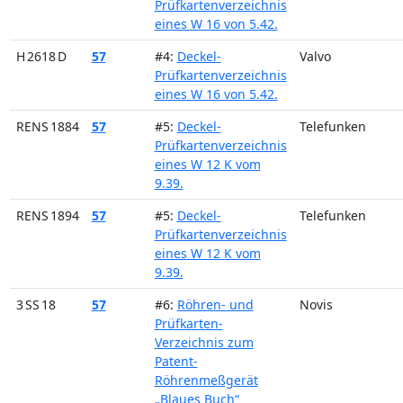
Prüfkartenverzeichnis
eines W 16 von 5.42.
H 2618 D
57
#4:
Deckel-
Valvo
Prüfkartenverzeichnis
eines W 16 von 5.42.
RENS 1884
57
#5:
Deckel-
Telefunken
Prüfkartenverzeichnis
eines W 12 K vom
9.39.
RENS 1894
57
#5:
Deckel-
Telefunken
Prüfkartenverzeichnis
eines W 12 K vom
9.39.
3 SS 18
57
#6:
Röhren- und
Novis
Prüfkarten-
Verzeichnis zum
Patent-
Röhrenmeßgerät
„Blaues Buch“