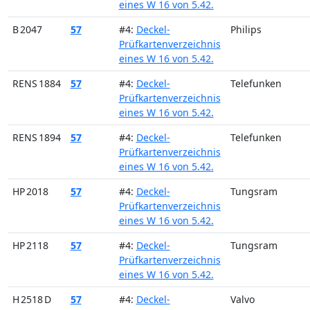
eines W 16 von 5.42.
B 2047
57
#4:
Deckel-
Philips
Prüfkartenverzeichnis
eines W 16 von 5.42.
RENS 1884
57
#4:
Deckel-
Telefunken
Prüfkartenverzeichnis
eines W 16 von 5.42.
RENS 1894
57
#4:
Deckel-
Telefunken
Prüfkartenverzeichnis
eines W 16 von 5.42.
HP 2018
57
#4:
Deckel-
Tungsram
Prüfkartenverzeichnis
eines W 16 von 5.42.
HP 2118
57
#4:
Deckel-
Tungsram
Prüfkartenverzeichnis
eines W 16 von 5.42.
H 2518 D
57
#4:
Deckel-
Valvo