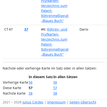
Prüfkarten-
Verzeichnis zum
Patent-
Röhrenmeßgerät
„Blaues Buch“
CT 47
57
#6:
Röhren- und
Dario
Prüfkarten-
Verzeichnis zum
Patent-
Röhrenmeßgerät
„Blaues Buch“
Nächste oder vorherige Karte im Satz oder in allen Sätzen:
In diesem Satz
In allen Sätzen
Vorherige Karte
56
56
Diese Karte
57
57
Nächste Karte
58
58
2021 – 2026
Julius Cordes
|
Impressum
|
Seiten-Übersicht