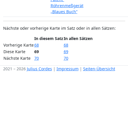
Röhrenmeßgerät
„Blaues Buch“
Nächste oder vorherige Karte im Satz oder in allen Sätzen:
In diesem Satz
In allen Sätzen
Vorherige Karte
68
68
Diese Karte
69
69
Nächste Karte
70
70
2021 – 2026
Julius Cordes
|
Impressum
|
Seiten-Übersicht