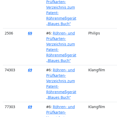
Prüfkarten-
Verzeichnis zum
Patent-
Röhrenmeßgerät
„Blaues Buch“
2506
69
#6:
Röhren- und
Philips
Prüfkarten-
Verzeichnis zum
Patent-
Röhrenmeßgerät
„Blaues Buch“
74303
69
#6:
Röhren- und
Klangfilm
Prüfkarten-
Verzeichnis zum
Patent-
Röhrenmeßgerät
„Blaues Buch“
77303
69
#6:
Röhren- und
Klangfilm
Prüfkarten-