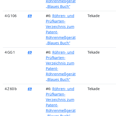
Röhrenmeßgerät
„Blaues Buch“
4 G 106
69
#6:
Röhren- und
Tekade
Prüfkarten-
Verzeichnis zum
Patent-
Röhrenmeßgerät
„Blaues Buch“
4 GG 1
69
#6:
Röhren- und
Tekade
Prüfkarten-
Verzeichnis zum
Patent-
Röhrenmeßgerät
„Blaues Buch“
4 Z 60 b
69
#6:
Röhren- und
Tekade
Prüfkarten-
Verzeichnis zum
Patent-
Röhrenmeßgerät
„Blaues Buch“