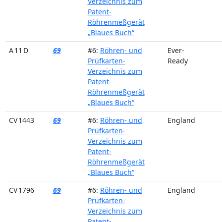
Verzeichnis zum
Patent-
Röhrenmeßgerät
„Blaues Buch“
A 11 D
69
#6:
Röhren- und
Ever-
Prüfkarten-
Ready
Verzeichnis zum
Patent-
Röhrenmeßgerät
„Blaues Buch“
CV 1443
69
#6:
Röhren- und
England
Prüfkarten-
Verzeichnis zum
Patent-
Röhrenmeßgerät
„Blaues Buch“
CV 1796
69
#6:
Röhren- und
England
Prüfkarten-
Verzeichnis zum
Patent-