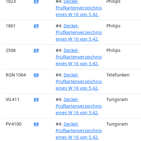
1823
69
#4:
Deckel-
Philips
Prüfkartenverzeichnis
eines W 16 von 5.42.
1861
69
#4:
Deckel-
Philips
Prüfkartenverzeichnis
eines W 16 von 5.42.
2506
69
#4:
Deckel-
Philips
Prüfkartenverzeichnis
eines W 16 von 5.42.
RGN 1064
69
#4:
Deckel-
Telefunken
Prüfkartenverzeichnis
eines W 16 von 5.42.
VG 411
69
#4:
Deckel-
Tungsram
Prüfkartenverzeichnis
eines W 16 von 5.42.
PV 4100
69
#4:
Deckel-
Tungsram
Prüfkartenverzeichnis
eines W 16 von 5.42.