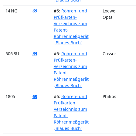
14 NG
69
#6:
Röhren- und
Loewe-
Prüfkarten-
Opta
Verzeichnis zum
Patent-
Röhrenmeßgerät
„Blaues Buch“
506 BU
69
#6:
Röhren- und
Cossor
Prüfkarten-
Verzeichnis zum
Patent-
Röhrenmeßgerät
„Blaues Buch“
1805
69
#6:
Röhren- und
Philips
Prüfkarten-
Verzeichnis zum
Patent-
Röhrenmeßgerät
„Blaues Buch“