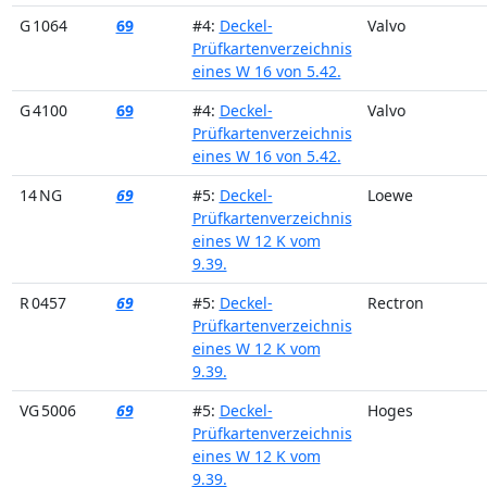
G 1064
69
#4:
Deckel-
Valvo
Prüfkartenverzeichnis
eines W 16 von 5.42.
G 4100
69
#4:
Deckel-
Valvo
Prüfkartenverzeichnis
eines W 16 von 5.42.
14 NG
69
#5:
Deckel-
Loewe
Prüfkartenverzeichnis
eines W 12 K vom
9.39.
R 0457
69
#5:
Deckel-
Rectron
Prüfkartenverzeichnis
eines W 12 K vom
9.39.
VG 5006
69
#5:
Deckel-
Hoges
Prüfkartenverzeichnis
eines W 12 K vom
9.39.