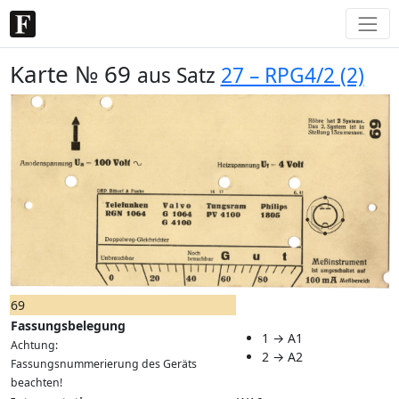
Karte № 69
aus Satz
27 – RPG4/2 (2)
69
Fassungsbelegung
1 → A1
Achtung:
2 → A2
Fassungsnummerierung des Geräts
beachten!