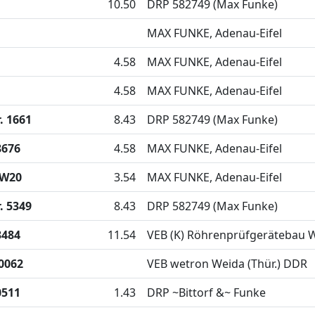
10.50
DRP 582749 (Max Funke)
MAX FUNKE, Adenau-Eifel
4.58
MAX FUNKE, Adenau-Eifel
4.58
MAX FUNKE, Adenau-Eifel
. 1661
8.43
DRP 582749 (Max Funke)
8676
4.58
MAX FUNKE, Adenau-Eifel
 W20
3.54
MAX FUNKE, Adenau-Eifel
. 5349
8.43
DRP 582749 (Max Funke)
3484
11.54
VEB (K) Röhrenprüfgerätebau 
0062
VEB wetron Weida (Thür.) DDR
0511
1.43
DRP ~Bittorf &~ Funke