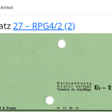
Artikel
atz
27 – RPG4/2 (2)