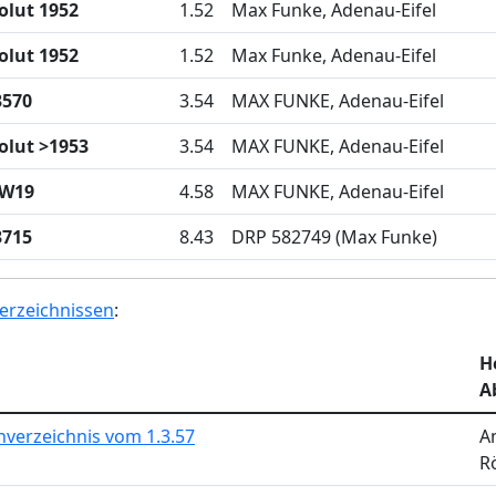
lut 1952
1.52
Max Funke, Adenau-Eifel
lut 1952
1.52
Max Funke, Adenau-Eifel
3570
3.54
MAX FUNKE, Adenau-Eifel
lut >1953
3.54
MAX FUNKE, Adenau-Eifel
 W19
4.58
MAX FUNKE, Adenau-Eifel
3715
8.43
DRP 582749 (Max Funke)
erzeichnissen
:
He
A
verzeichnis vom 1.3.57
A
R