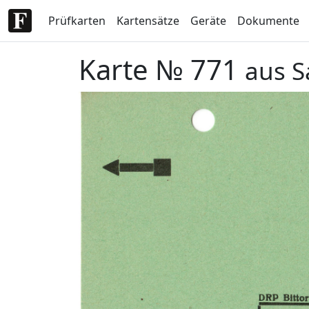
Prüfkarten
Kartensätze
Geräte
Dokumente
Karte № 771
aus S