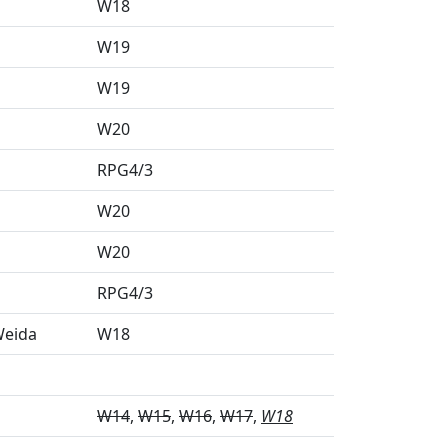
W18
W19
W19
W20
RPG4/3
W20
W20
RPG4/3
Weida
W18
W14
W15
W16
W17
W18