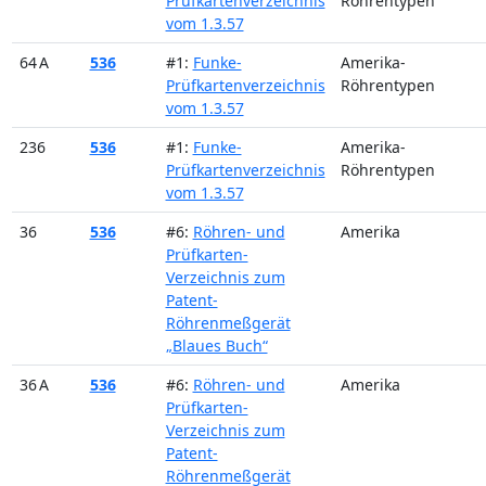
Prüfkartenverzeichnis
Röhrentypen
vom 1.3.57
64 A
536
#1:
Funke-
Amerika-
Prüfkartenverzeichnis
Röhrentypen
vom 1.3.57
236
536
#1:
Funke-
Amerika-
Prüfkartenverzeichnis
Röhrentypen
vom 1.3.57
36
536
#6:
Röhren- und
Amerika
Prüfkarten-
Verzeichnis zum
Patent-
Röhrenmeßgerät
„Blaues Buch“
36 A
536
#6:
Röhren- und
Amerika
Prüfkarten-
Verzeichnis zum
Patent-
Röhrenmeßgerät