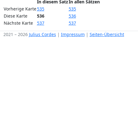
In diesem Satz
In allen Sätzen
Vorherige Karte
535
535
Diese Karte
536
536
Nächste Karte
537
537
2021 – 2026
Julius Cordes
|
Impressum
|
Seiten-Übersicht