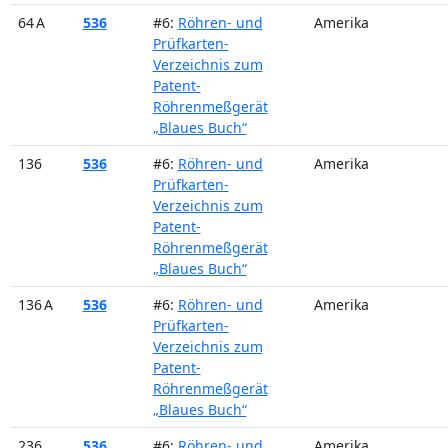
64 A
536
#6:
Röhren- und
Amerika
Prüfkarten-
Verzeichnis zum
Patent-
Röhrenmeßgerät
„Blaues Buch“
136
536
#6:
Röhren- und
Amerika
Prüfkarten-
Verzeichnis zum
Patent-
Röhrenmeßgerät
„Blaues Buch“
136 A
536
#6:
Röhren- und
Amerika
Prüfkarten-
Verzeichnis zum
Patent-
Röhrenmeßgerät
„Blaues Buch“
236
536
#6:
Röhren- und
Amerika