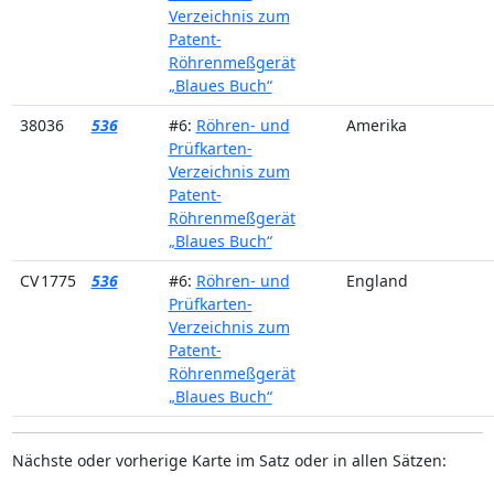
Verzeichnis zum
Patent-
Röhrenmeßgerät
„Blaues Buch“
38036
536
#6:
Röhren- und
Amerika
Prüfkarten-
Verzeichnis zum
Patent-
Röhrenmeßgerät
„Blaues Buch“
CV 1775
536
#6:
Röhren- und
England
Prüfkarten-
Verzeichnis zum
Patent-
Röhrenmeßgerät
„Blaues Buch“
Nächste oder vorherige Karte im Satz oder in allen Sätzen: