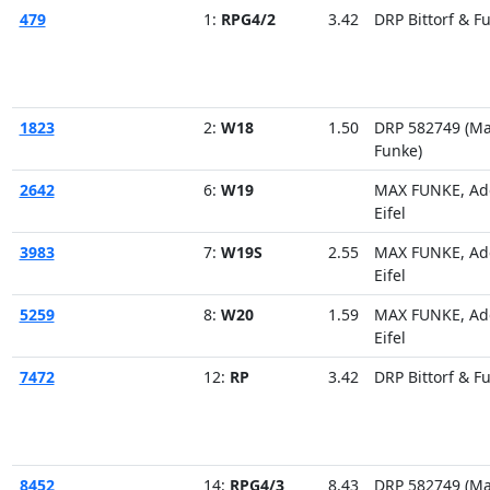
479
1:
RPG4/2
3.42
DRP Bittorf & F
1823
2:
W18
1.50
DRP 582749 (M
Funke)
2642
6:
W19
MAX FUNKE, Ad
Eifel
3983
7:
W19S
2.55
MAX FUNKE, Ad
Eifel
5259
8:
W20
1.59
MAX FUNKE, Ad
Eifel
7472
12:
RP
3.42
DRP Bittorf & F
8452
14:
RPG4/3
8.43
DRP 582749 (M