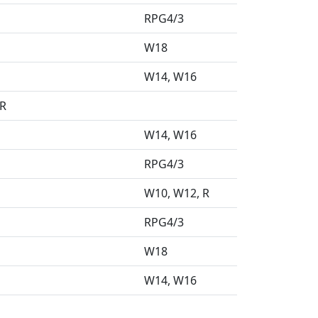
RPG4/3
W18
W14
W16
DR
W14
W16
RPG4/3
W10
W12
R
RPG4/3
W18
W14
W16