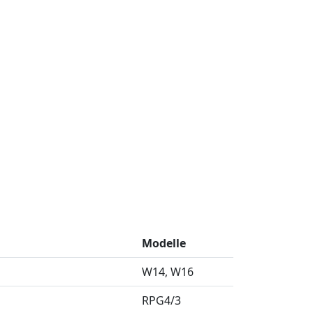
Modelle
W14
W16
RPG4/3