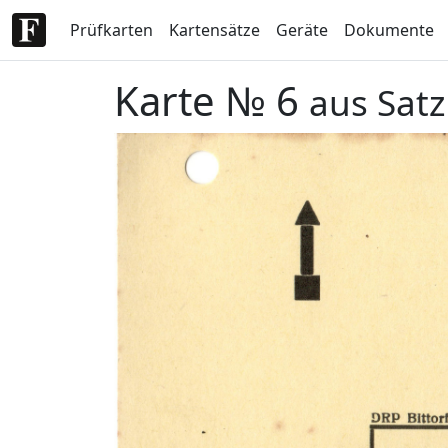
Prüfkarten
Kartensätze
Geräte
Dokumente
Karte № 6
aus Sat