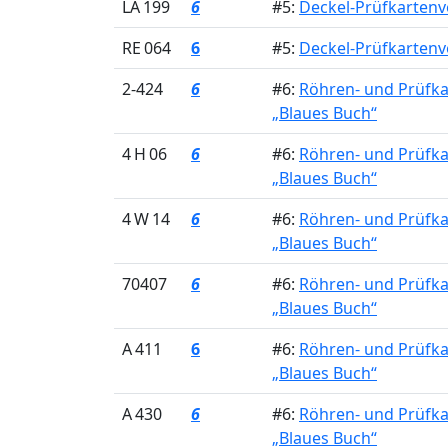
LA 199
6
#5:
Deckel-Prüfkartenve
RE 064
6
#5:
Deckel-Prüfkartenve
2-424
6
#6:
Röhren- und Prüfk
„Blaues Buch“
4 H 06
6
#6:
Röhren- und Prüfk
„Blaues Buch“
4 W 14
6
#6:
Röhren- und Prüfk
„Blaues Buch“
70407
6
#6:
Röhren- und Prüfk
„Blaues Buch“
A 411
6
#6:
Röhren- und Prüfk
„Blaues Buch“
A 430
6
#6:
Röhren- und Prüfk
„Blaues Buch“