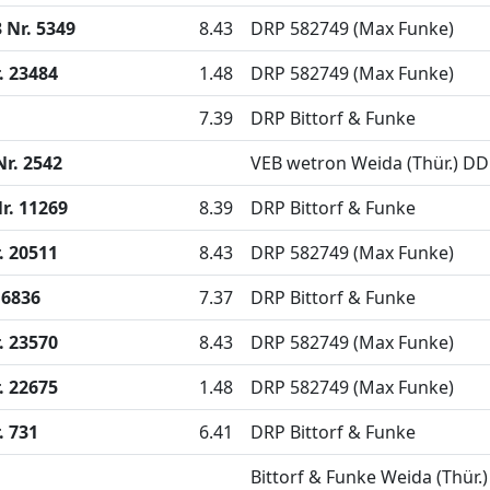
 Nr. 5349
8.43
DRP 582749 (Max Funke)
. 23484
1.48
DRP 582749 (Max Funke)
7.39
DRP Bittorf & Funke
r. 2542
VEB wetron Weida (Thür.) D
r. 11269
8.39
DRP Bittorf & Funke
. 20511
8.43
DRP 582749 (Max Funke)
 6836
7.37
DRP Bittorf & Funke
. 23570
8.43
DRP 582749 (Max Funke)
. 22675
1.48
DRP 582749 (Max Funke)
. 731
6.41
DRP Bittorf & Funke
Bittorf & Funke Weida (Thür.)