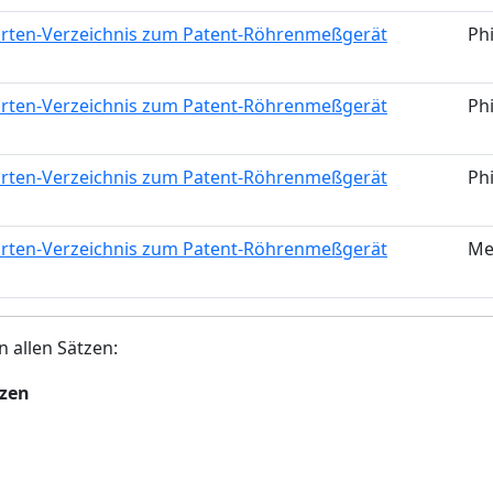
arten-Verzeichnis zum Patent-Röhrenmeßgerät
Phi
arten-Verzeichnis zum Patent-Röhrenmeßgerät
Phi
arten-Verzeichnis zum Patent-Röhrenmeßgerät
Phi
arten-Verzeichnis zum Patent-Röhrenmeßgerät
Me
n allen Sätzen:
tzen