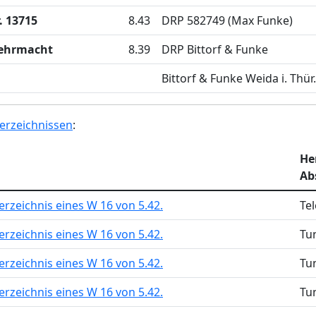
. 13715
8.43
DRP 582749 (Max Funke)
ehrmacht
8.39
DRP Bittorf & Funke
Bittorf & Funke Weida i. Thür.
erzeichnissen
:
Her
Ab
rzeichnis eines W 16 von 5.42.
Te
rzeichnis eines W 16 von 5.42.
Tu
rzeichnis eines W 16 von 5.42.
Tu
rzeichnis eines W 16 von 5.42.
Tu