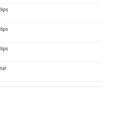
lips
lips
lips
tal