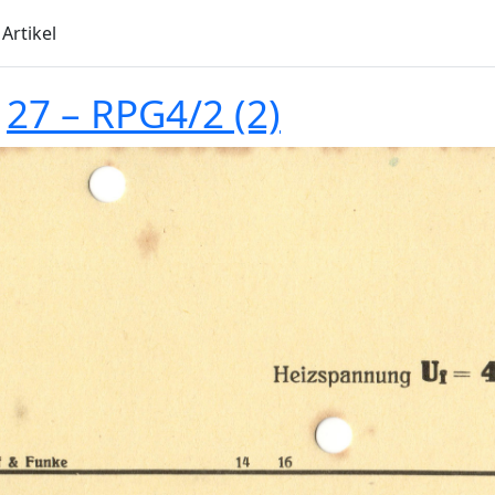
Artikel
z
27 – RPG4/2 (2)