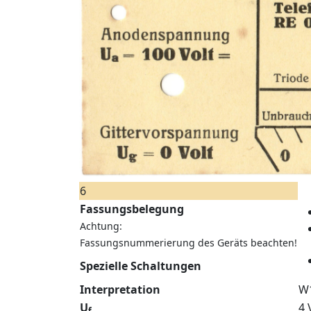
6
Fassungsbelegung
Achtung:
Fassungsnummerierung des Geräts beachten!
Spezielle Schaltungen
Interpretation
W
U
4 
f