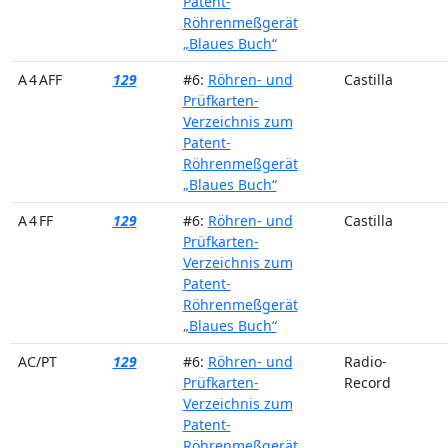
Patent-
Röhrenmeßgerät
„Blaues Buch“
A 4 AFF
129
#6:
Röhren- und
Castilla
Prüfkarten-
Verzeichnis zum
Patent-
Röhrenmeßgerät
„Blaues Buch“
A 4 FF
129
#6:
Röhren- und
Castilla
Prüfkarten-
Verzeichnis zum
Patent-
Röhrenmeßgerät
„Blaues Buch“
AC/PT
129
#6:
Röhren- und
Radio-
Prüfkarten-
Record
Verzeichnis zum
Patent-
Röhrenmeßgerät