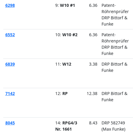
6298
9:
W10 #1
6.36
Patent-
Röhrenprüfer
DRP Bittorf &
Funke
6552
10:
W10 #2
6.36
Patent-
Röhrenprüfer
DRP Bittorf &
Funke
6839
11:
W12
3.38
DRP Bittorf &
Funke
7142
12:
RP
12.38
DRP Bittorf &
Funke
8045
14:
RPG4/3
8.43
DRP 582749
Nr. 1661
(Max Funke)