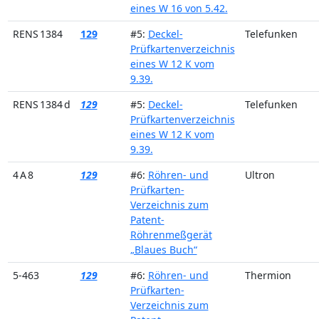
eines W 16 von 5.42.
RENS 1384
129
#5:
Deckel-
Telefunken
Prüfkartenverzeichnis
eines W 12 K vom
9.39.
RENS 1384 d
129
#5:
Deckel-
Telefunken
Prüfkartenverzeichnis
eines W 12 K vom
9.39.
4 A 8
129
#6:
Röhren- und
Ultron
Prüfkarten-
Verzeichnis zum
Patent-
Röhrenmeßgerät
„Blaues Buch“
5-463
129
#6:
Röhren- und
Thermion
Prüfkarten-
Verzeichnis zum