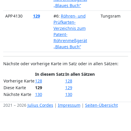
„Blaues Buch“
APP 4130
129
#6:
Röhren- und
Tungsram
Prüfkarten-
Verzeichnis zum
Patent-
Röhrenmeßgerät
„Blaues Buch“
Nächste oder vorherige Karte im Satz oder in allen Sätzen:
In diesem Satz
In allen Sätzen
Vorherige Karte
128
128
Diese Karte
129
129
Nächste Karte
130
130
2021 – 2026
Julius Cordes
|
Impressum
|
Seiten-Übersicht