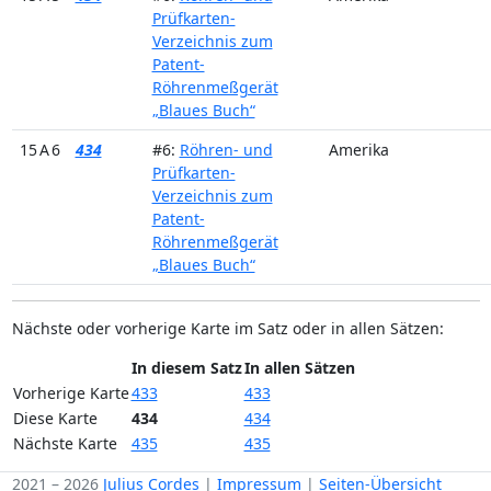
Prüfkarten-
Verzeichnis zum
Patent-
Röhrenmeßgerät
„Blaues Buch“
15 A 6
434
#6:
Röhren- und
Amerika
Prüfkarten-
Verzeichnis zum
Patent-
Röhrenmeßgerät
„Blaues Buch“
Nächste oder vorherige Karte im Satz oder in allen Sätzen:
In diesem Satz
In allen Sätzen
Vorherige Karte
433
433
Diese Karte
434
434
Nächste Karte
435
435
2021 – 2026
Julius Cordes
|
Impressum
|
Seiten-Übersicht