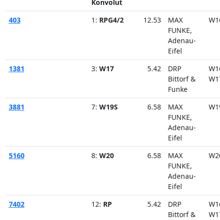
Konvolut
403
1:
RPG4/2
12.53
MAX
W1
FUNKE,
Adenau-
Eifel
1381
3:
W17
5.42
DRP
W1
Bittorf &
W1
Funke
3881
7:
W19S
6.58
MAX
W1
FUNKE,
Adenau-
Eifel
5160
8:
W20
6.58
MAX
W2
FUNKE,
Adenau-
Eifel
7402
12:
RP
5.42
DRP
W1
Bittorf &
W1