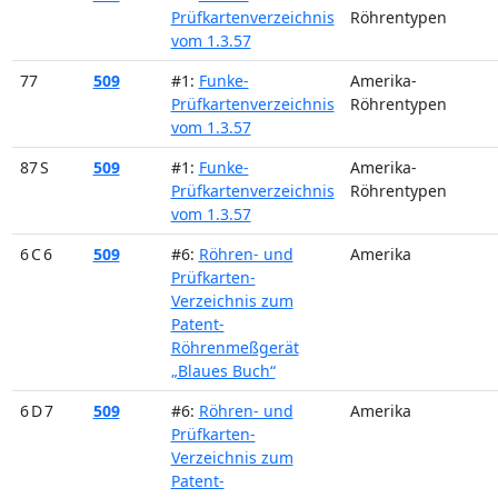
Prüfkartenverzeichnis
Röhrentypen
vom 1.3.57
77
509
#1:
Funke-
Amerika-
Prüfkartenverzeichnis
Röhrentypen
vom 1.3.57
87 S
509
#1:
Funke-
Amerika-
Prüfkartenverzeichnis
Röhrentypen
vom 1.3.57
6 C 6
509
#6:
Röhren- und
Amerika
Prüfkarten-
Verzeichnis zum
Patent-
Röhrenmeßgerät
„Blaues Buch“
6 D 7
509
#6:
Röhren- und
Amerika
Prüfkarten-
Verzeichnis zum
Patent-