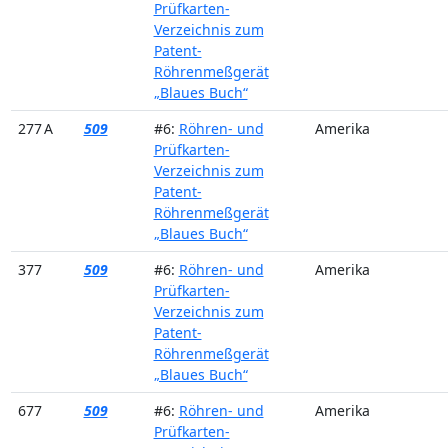
Prüfkarten-
Verzeichnis zum
Patent-
Röhrenmeßgerät
„Blaues Buch“
277 A
509
#6:
Röhren- und
Amerika
Prüfkarten-
Verzeichnis zum
Patent-
Röhrenmeßgerät
„Blaues Buch“
377
509
#6:
Röhren- und
Amerika
Prüfkarten-
Verzeichnis zum
Patent-
Röhrenmeßgerät
„Blaues Buch“
677
509
#6:
Röhren- und
Amerika
Prüfkarten-