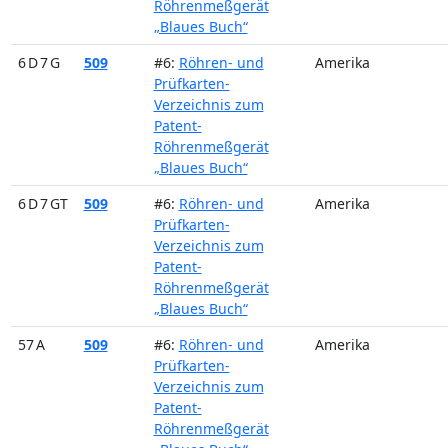
Röhrenmeßgerät
„Blaues Buch“
6 D 7 G
509
#6:
Röhren- und
Amerika
Prüfkarten-
Verzeichnis zum
Patent-
Röhrenmeßgerät
„Blaues Buch“
6 D 7 GT
509
#6:
Röhren- und
Amerika
Prüfkarten-
Verzeichnis zum
Patent-
Röhrenmeßgerät
„Blaues Buch“
57 A
509
#6:
Röhren- und
Amerika
Prüfkarten-
Verzeichnis zum
Patent-
Röhrenmeßgerät