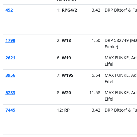
452
1:
RPG4/2
3.42
DRP Bittorf & F
1799
2:
W18
1.50
DRP 582749 (M
Funke)
2621
6:
W19
MAX FUNKE, Ad
Eifel
3956
7:
W19S
5.54
MAX FUNKE, Ad
Eifel
5233
8:
W20
11.58
MAX FUNKE, Ad
Eifel
7445
12:
RP
3.42
DRP Bittorf & F