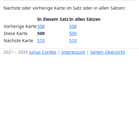
Nächste oder vorherige Karte im Satz oder in allen Sätzen:
In diesem Satz
In allen Sätzen
Vorherige Karte
508
508
Diese Karte
509
509
Nächste Karte
510
510
2021 – 2026
Julius Cordes
|
Impressum
|
Seiten-Übersicht