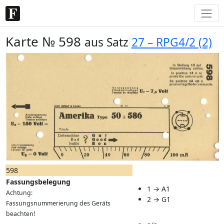
Karte № 598
aus Satz
27 – RPG4/2 (2)
598
Fassungsbelegung
1 → A1
Achtung:
2 → G1
Fassungsnummerierung des Geräts
beachten!