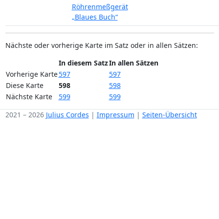
Röhrenmeßgerät
„Blaues Buch“
Nächste oder vorherige Karte im Satz oder in allen Sätzen:
In diesem Satz
In allen Sätzen
Vorherige Karte
597
597
Diese Karte
598
598
Nächste Karte
599
599
2021 – 2026
Julius Cordes
|
Impressum
|
Seiten-Übersicht