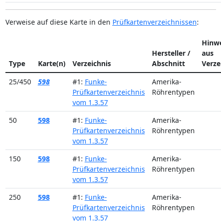
Verweise auf diese Karte in den
Prüfkartenverzeichnissen
:
Hinwe
Hersteller /
aus
Type
Karte(n)
Verzeichnis
Abschnitt
Verze
25/450
598
#1:
Funke-
Amerika-
Prüfkartenverzeichnis
Röhrentypen
vom 1.3.57
50
598
#1:
Funke-
Amerika-
Prüfkartenverzeichnis
Röhrentypen
vom 1.3.57
150
598
#1:
Funke-
Amerika-
Prüfkartenverzeichnis
Röhrentypen
vom 1.3.57
250
598
#1:
Funke-
Amerika-
Prüfkartenverzeichnis
Röhrentypen
vom 1.3.57