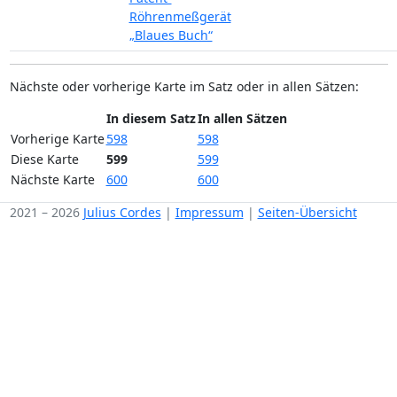
Röhrenmeßgerät
„Blaues Buch“
Nächste oder vorherige Karte im Satz oder in allen Sätzen:
In diesem Satz
In allen Sätzen
Vorherige Karte
598
598
Diese Karte
599
599
Nächste Karte
600
600
2021 – 2026
Julius Cordes
|
Impressum
|
Seiten-Übersicht