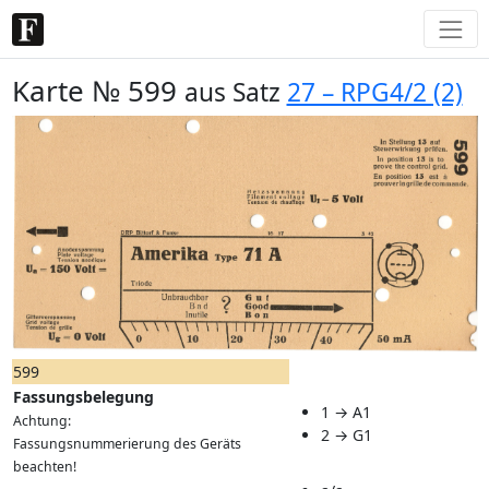
Karte № 599
aus Satz
27 – RPG4/2 (2)
599
Fassungsbelegung
1 → A1
Achtung:
2 → G1
Fassungsnummerierung des Geräts
beachten!