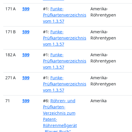
171 A
599
#1:
Funke-
Amerika-
Prüfkartenverzeichnis
Röhrentypen
vom 1.3.57
171 B
599
#1:
Funke-
Amerika-
Prüfkartenverzeichnis
Röhrentypen
vom 1.3.57
182 A
599
#1:
Funke-
Amerika-
Prüfkartenverzeichnis
Röhrentypen
vom 1.3.57
271 A
599
#1:
Funke-
Amerika-
Prüfkartenverzeichnis
Röhrentypen
vom 1.3.57
71
599
#6:
Röhren- und
Amerika
Prüfkarten-
Verzeichnis zum
Patent-
Röhrenmeßgerät
„Blaues Buch“