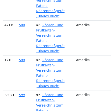
Verzeichnis zum
Patent-
Röhrenmeßgerät
„Blaues Buch“
471 B
599
#6:
Röhren- und
Amerika
Prüfkarten-
Verzeichnis zum
Patent-
Röhrenmeßgerät
„Blaues Buch“
1710
599
#6:
Röhren- und
Amerika
Prüfkarten-
Verzeichnis zum
Patent-
Röhrenmeßgerät
„Blaues Buch“
38071
599
#6:
Röhren- und
Amerika
Prüfkarten-
Verzeichnis zum
Patent-