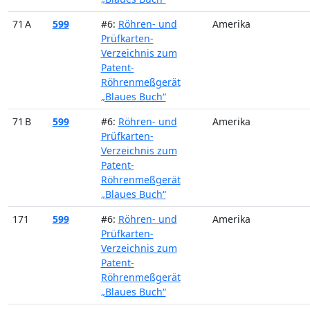
71 A
599
#6:
Röhren- und
Amerika
Prüfkarten-
Verzeichnis zum
Patent-
Röhrenmeßgerät
„Blaues Buch“
71 B
599
#6:
Röhren- und
Amerika
Prüfkarten-
Verzeichnis zum
Patent-
Röhrenmeßgerät
„Blaues Buch“
171
599
#6:
Röhren- und
Amerika
Prüfkarten-
Verzeichnis zum
Patent-
Röhrenmeßgerät
„Blaues Buch“