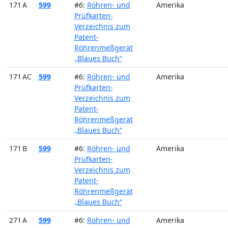
171 A
599
#6:
Röhren- und
Amerika
Prüfkarten-
Verzeichnis zum
Patent-
Röhrenmeßgerät
„Blaues Buch“
171 AC
599
#6:
Röhren- und
Amerika
Prüfkarten-
Verzeichnis zum
Patent-
Röhrenmeßgerät
„Blaues Buch“
171 B
599
#6:
Röhren- und
Amerika
Prüfkarten-
Verzeichnis zum
Patent-
Röhrenmeßgerät
„Blaues Buch“
271 A
599
#6:
Röhren- und
Amerika