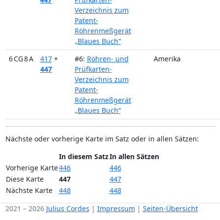
Verzeichnis zum
Patent-
Röhrenmeßgerät
„Blaues Buch“
6 CG 8 A
417
+
#6:
Röhren- und
Amerika
447
Prüfkarten-
Verzeichnis zum
Patent-
Röhrenmeßgerät
„Blaues Buch“
Nächste oder vorherige Karte im Satz oder in allen Sätzen:
In diesem Satz
In allen Sätzen
Vorherige Karte
446
446
Diese Karte
447
447
Nächste Karte
448
448
2021 – 2026
Julius Cordes
|
Impressum
|
Seiten-Übersicht