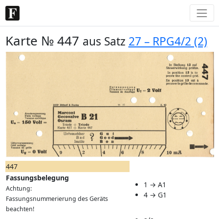
Karte № 447
aus Satz
27 – RPG4/2 (2)
447
Fassungsbelegung
1 → A1
Achtung:
4 → G1
Fassungsnummerierung des Geräts
beachten!