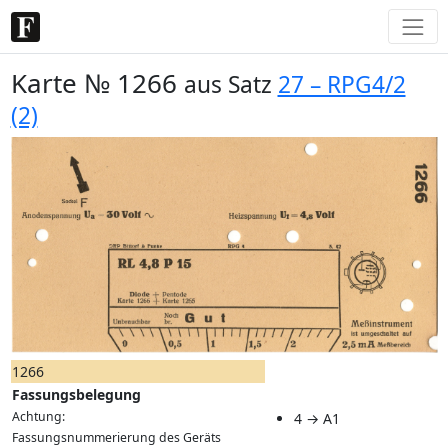
Karte № 1266
aus Satz
27 – RPG4/2
(2)
1266
Fassungsbelegung
Achtung:
4 → A1
Fassungsnummerierung des Geräts