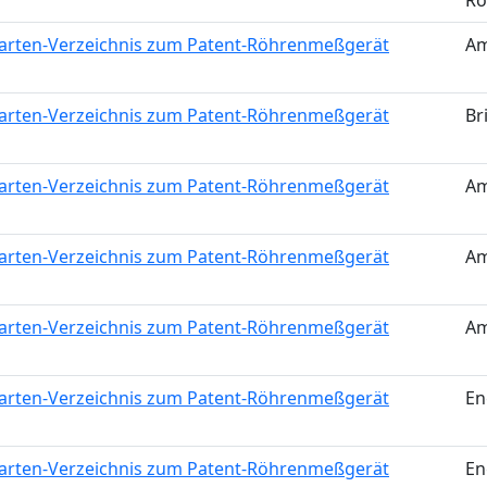
Rö
arten-Verzeichnis zum Patent-Röhrenmeßgerät
Am
arten-Verzeichnis zum Patent-Röhrenmeßgerät
Br
arten-Verzeichnis zum Patent-Röhrenmeßgerät
Am
arten-Verzeichnis zum Patent-Röhrenmeßgerät
Am
arten-Verzeichnis zum Patent-Röhrenmeßgerät
Am
arten-Verzeichnis zum Patent-Röhrenmeßgerät
En
arten-Verzeichnis zum Patent-Röhrenmeßgerät
En