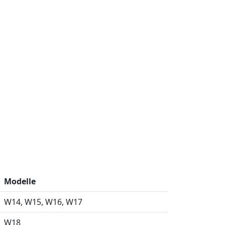
Modelle
W14
W15
W16
W17
W18