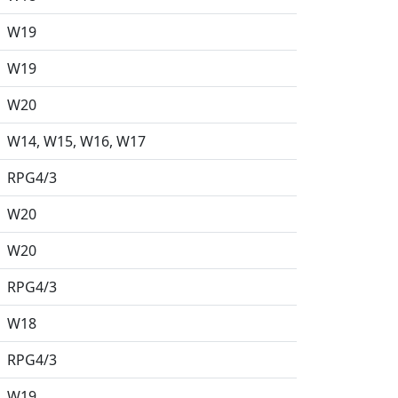
W19
W19
W20
W14
W15
W16
W17
RPG4/3
W20
W20
RPG4/3
W18
RPG4/3
W19