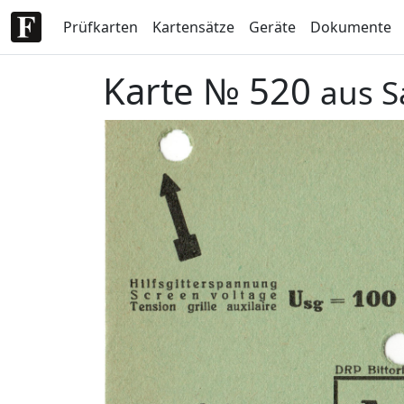
Prüfkarten
Kartensätze
Geräte
Dokumente
Karte № 520
aus S