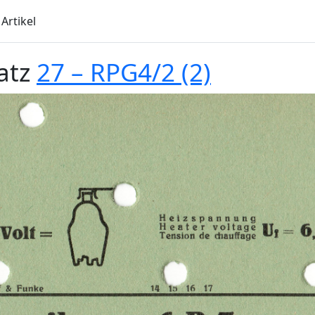
Artikel
atz
27 – RPG4/2 (2)