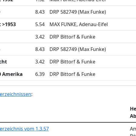
0
8.43
DRP 582749 (Max Funke)
 >1953
5.54
MAX FUNKE, Adenau-Eifel
3.42
DRP Bittorf & Funke
5
8.43
DRP 582749 (Max Funke)
cht
3.42
DRP Bittorf & Funke
0 Amerika
6.39
DRP Bittorf & Funke
erzeichnissen
:
He
Ab
erzeichnis vom 1.3.57
Am