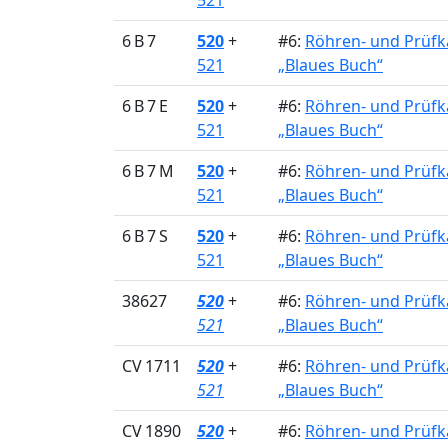
521
6 B 7
520
+
#6:
Röhren- und Prüfk
521
„Blaues Buch“
6 B 7 E
520
+
#6:
Röhren- und Prüfk
521
„Blaues Buch“
6 B 7 M
520
+
#6:
Röhren- und Prüfk
521
„Blaues Buch“
6 B 7 S
520
+
#6:
Röhren- und Prüfk
521
„Blaues Buch“
38627
520
+
#6:
Röhren- und Prüfk
521
„Blaues Buch“
CV 1711
520
+
#6:
Röhren- und Prüfk
521
„Blaues Buch“
CV 1890
520
+
#6:
Röhren- und Prüfk