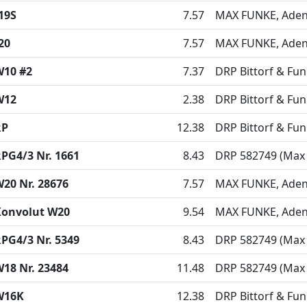
19S
7.57
MAX FUNKE, Adena
20
7.57
MAX FUNKE, Adena
W10 #2
7.37
DRP Bittorf & Fu
W12
2.38
DRP Bittorf & Fu
RP
12.38
DRP Bittorf & Fu
PG4/3 Nr. 1661
8.43
DRP 582749 (Max
20 Nr. 28676
7.57
MAX FUNKE, Adena
Konvolut W20
9.54
MAX FUNKE, Adena
PG4/3 Nr. 5349
8.43
DRP 582749 (Max
18 Nr. 23484
11.48
DRP 582749 (Max
W16K
12.38
DRP Bittorf & Fu