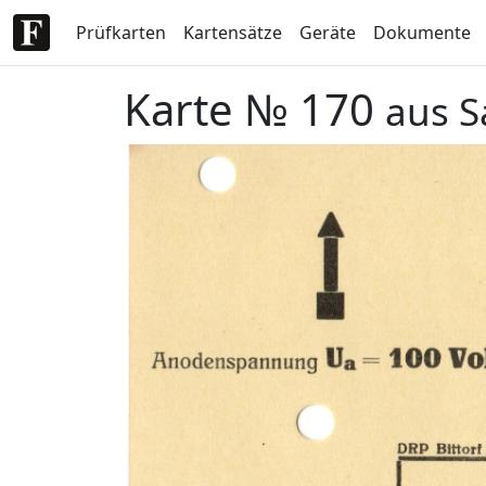
Prüfkarten
Kartensätze
Geräte
Dokumente
Karte № 170
aus S