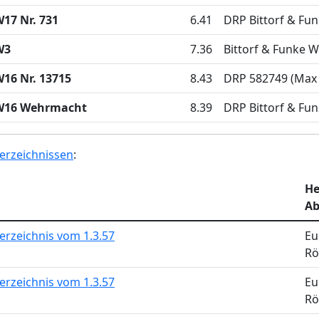
17 Nr. 731
6.41
DRP Bittorf & Fu
W3
7.36
Bittorf & Funke W
16 Nr. 13715
8.43
DRP 582749 (Max
W16 Wehrmacht
8.39
DRP Bittorf & Fu
erzeichnissen
:
He
Ab
erzeichnis vom 1.3.57
Eu
Rö
erzeichnis vom 1.3.57
Eu
Rö