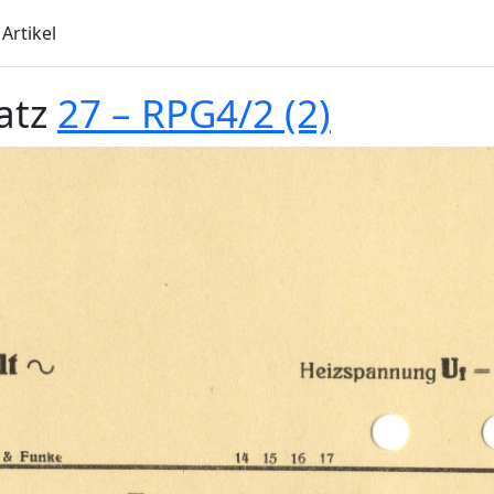
Artikel
atz
27 – RPG4/2 (2)