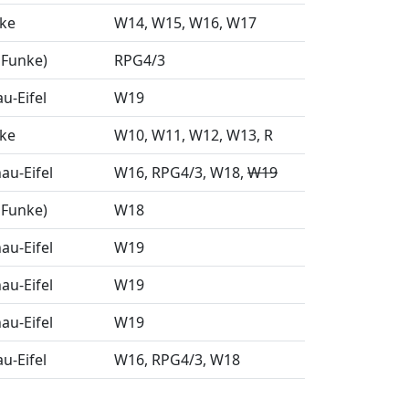
nke
W14
W15
W16
W17
 Funke)
RPG4/3
u-Eifel
W19
nke
W10
W11
W12
W13
R
u-Eifel
W16
RPG4/3
W18
W19
 Funke)
W18
u-Eifel
W19
u-Eifel
W19
u-Eifel
W19
u-Eifel
W16
RPG4/3
W18