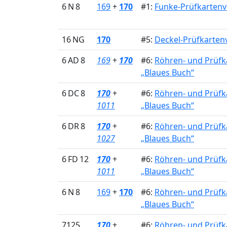
6 N 8
169
+
170
#1:
Funke-Prüfkartenv
16 NG
170
#5:
Deckel-Prüfkartenv
6 AD 8
169
+
170
#6:
Röhren- und Prüfk
„Blaues Buch“
6 DC 8
170
+
#6:
Röhren- und Prüfk
1011
„Blaues Buch“
6 DR 8
170
+
#6:
Röhren- und Prüfk
1027
„Blaues Buch“
6 FD 12
170
+
#6:
Röhren- und Prüfk
1011
„Blaues Buch“
6 N 8
169
+
170
#6:
Röhren- und Prüfk
„Blaues Buch“
7125
170
+
#6:
Röhren- und Prüfk