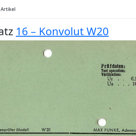
Artikel
atz
16 – Konvolut W20