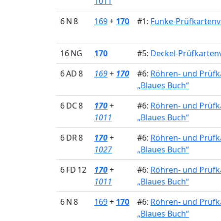
1011
6 N 8
169
+
170
#1:
Funke-Prüfkartenv
16 NG
170
#5:
Deckel-Prüfkartenv
6 AD 8
169
+
170
#6:
Röhren- und Prüfk
„Blaues Buch“
6 DC 8
170
+
#6:
Röhren- und Prüfk
1011
„Blaues Buch“
6 DR 8
170
+
#6:
Röhren- und Prüfk
1027
„Blaues Buch“
6 FD 12
170
+
#6:
Röhren- und Prüfk
1011
„Blaues Buch“
6 N 8
169
+
170
#6:
Röhren- und Prüfk
„Blaues Buch“