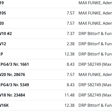
19
MAX FUNKE, Adena
19S
7.57
MAX FUNKE, Adena
20
7.57
MAX FUNKE, Adena
W10 #2
7.37
DRP Bittorf & Fu
W12
2.38
DRP Bittorf & Fu
RP
12.38
DRP Bittorf & Fu
PG4/3 Nr. 1661
8.43
DRP 582749 (Max
20 Nr. 28676
7.57
MAX FUNKE, Adena
PG4/3 Nr. 5349
8.43
DRP 582749 (Max
18 Nr. 23484
11.48
DRP 582749 (Max
W16K
12.38
DRP Bittorf & Fu