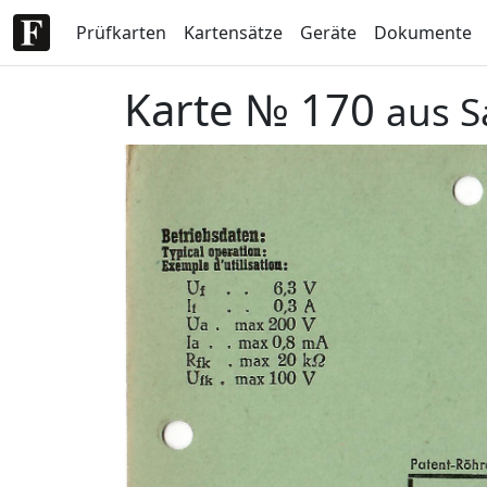
Prüfkarten
Kartensätze
Geräte
Dokumente
Karte № 170
aus S