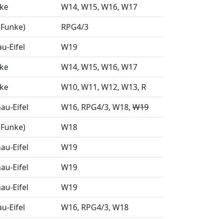
nke
W14
W15
W16
W17
 Funke)
RPG4/3
u-Eifel
W19
nke
W14
W15
W16
W17
nke
W10
W11
W12
W13
R
u-Eifel
W16
RPG4/3
W18
W19
 Funke)
W18
u-Eifel
W19
u-Eifel
W19
u-Eifel
W19
u-Eifel
W16
RPG4/3
W18