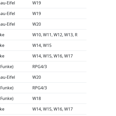
u-Eifel
W19
u-Eifel
W19
u-Eifel
W20
nke
W10
W11
W12
W13
R
nke
W14
W15
nke
W14
W15
W16
W17
 Funke)
RPG4/3
u-Eifel
W20
 Funke)
RPG4/3
 Funke)
W18
nke
W14
W15
W16
W17