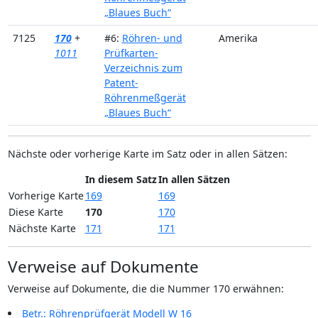
„Blaues Buch“
7125
170
+
#6:
Röhren- und
Amerika
1011
Prüfkarten-
Verzeichnis zum
Patent-
Röhrenmeßgerät
„Blaues Buch“
Nächste oder vorherige Karte im Satz oder in allen Sätzen:
In diesem Satz
In allen Sätzen
Vorherige Karte
169
169
Diese Karte
170
170
Nächste Karte
171
171
Verweise auf Dokumente
Verweise auf Dokumente, die die Nummer 170 erwähnen:
Betr.: Röhrenprüfgerät Modell W 16