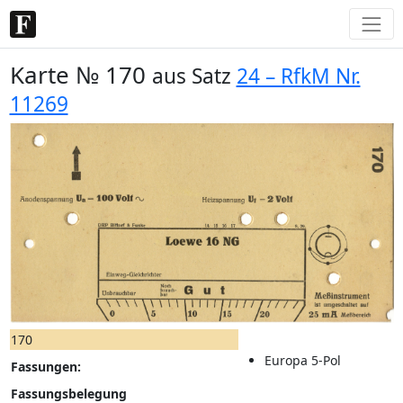
Karte № 170
aus Satz
24 – RfkM Nr.
11269
170
Europa 5-Pol
Fassungen:
Fassungsbelegung