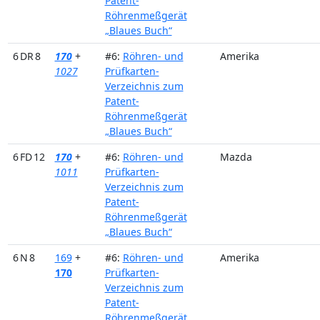
Patent-
Röhrenmeßgerät
„Blaues Buch“
6 DR 8
170
+
#6:
Röhren- und
Amerika
1027
Prüfkarten-
Verzeichnis zum
Patent-
Röhrenmeßgerät
„Blaues Buch“
6 FD 12
170
+
#6:
Röhren- und
Mazda
1011
Prüfkarten-
Verzeichnis zum
Patent-
Röhrenmeßgerät
„Blaues Buch“
6 N 8
169
+
#6:
Röhren- und
Amerika
170
Prüfkarten-
Verzeichnis zum
Patent-
Röhrenmeßgerät