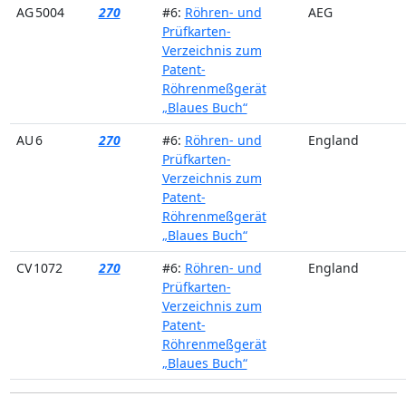
AG 5004
270
#6:
Röhren- und
AEG
Prüfkarten-
Verzeichnis zum
Patent-
Röhrenmeßgerät
„Blaues Buch“
AU 6
270
#6:
Röhren- und
England
Prüfkarten-
Verzeichnis zum
Patent-
Röhrenmeßgerät
„Blaues Buch“
CV 1072
270
#6:
Röhren- und
England
Prüfkarten-
Verzeichnis zum
Patent-
Röhrenmeßgerät
„Blaues Buch“