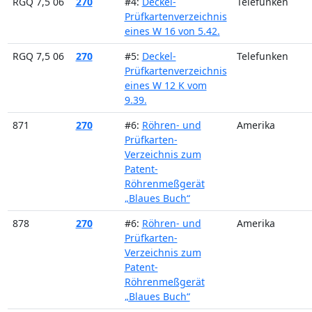
RGQ 7,5 06
270
#4:
Deckel-
Telefunken
Prüfkartenverzeichnis
eines W 16 von 5.42.
RGQ 7,5 06
270
#5:
Deckel-
Telefunken
Prüfkartenverzeichnis
eines W 12 K vom
9.39.
871
270
#6:
Röhren- und
Amerika
Prüfkarten-
Verzeichnis zum
Patent-
Röhrenmeßgerät
„Blaues Buch“
878
270
#6:
Röhren- und
Amerika
Prüfkarten-
Verzeichnis zum
Patent-
Röhrenmeßgerät
„Blaues Buch“