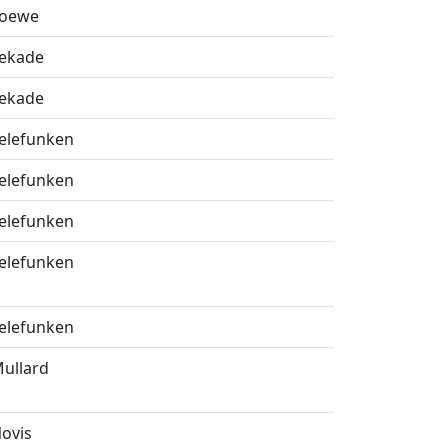
oewe
ekade
ekade
elefunken
elefunken
elefunken
elefunken
elefunken
ullard
ovis