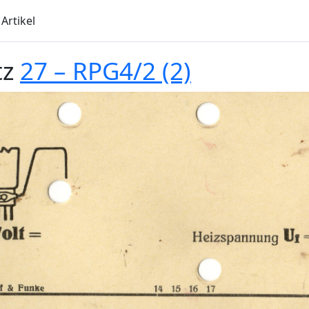
Artikel
tz
27 – RPG4/2 (2)