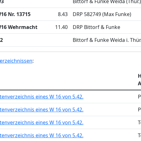
3
Bittorf & Funke Weida (Thür.)
16 Nr. 13715
8.43
DRP 582749 (Max Funke)
16 Wehrmacht
11.40
DRP Bittorf & Funke
2
Bittorf & Funke Weida i. Thür
erzeichnissen
:
H
A
tenverzeichnis eines W 16 von 5.42.
P
tenverzeichnis eines W 16 von 5.42.
P
tenverzeichnis eines W 16 von 5.42.
T
tenverzeichnis eines W 16 von 5.42.
T