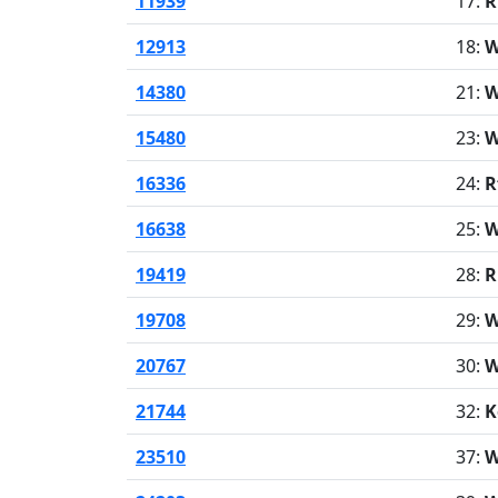
11939
17:
R
12913
18:
W
14380
21:
W
15480
23:
W
16336
24:
R
16638
25:
W
19419
28:
R
19708
29:
W
20767
30:
W
21744
32:
K
23510
37:
W