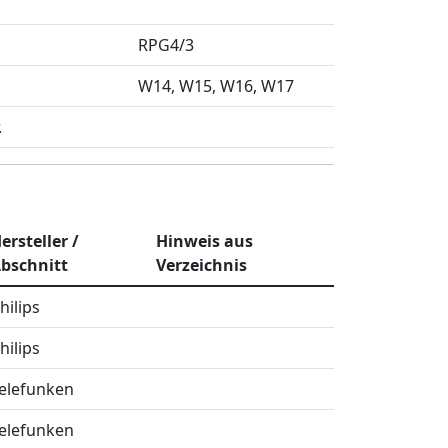
RPG4/3
W14
W15
W16
W17
.
ersteller /
Hinweis aus
bschnitt
Verzeichnis
hilips
hilips
elefunken
elefunken