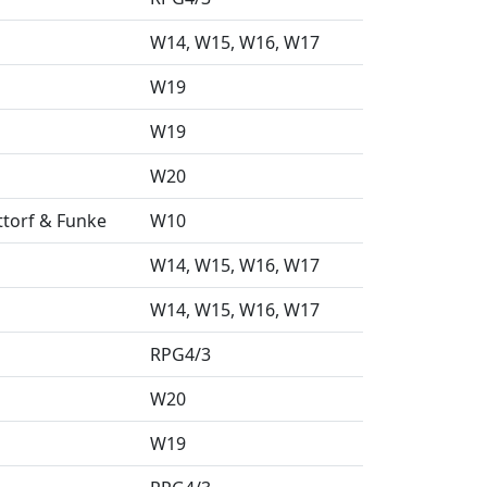
W14
W15
W16
W17
W19
W19
W20
ttorf & Funke
W10
W14
W15
W16
W17
W14
W15
W16
W17
RPG4/3
W20
W19