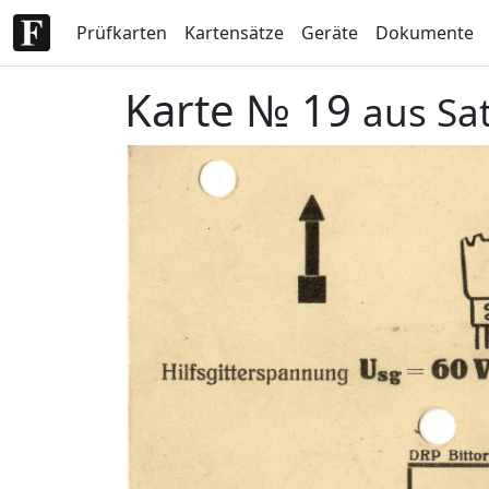
Prüfkarten
Kartensätze
Geräte
Dokumente
Karte № 19
aus Sa