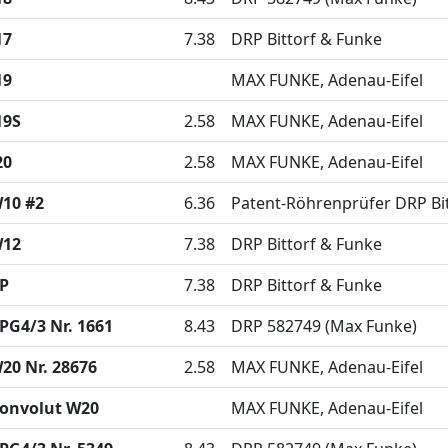
17
7.38
DRP Bittorf & Funke
19
MAX FUNKE, Adenau-Eifel
9S
2.58
MAX FUNKE, Adenau-Eifel
20
2.58
MAX FUNKE, Adenau-Eifel
10 #2
6.36
Patent-Röhrenprüfer DRP Bi
12
7.38
DRP Bittorf & Funke
P
7.38
DRP Bittorf & Funke
PG4/3 Nr. 1661
8.43
DRP 582749 (Max Funke)
20 Nr. 28676
2.58
MAX FUNKE, Adenau-Eifel
onvolut W20
MAX FUNKE, Adenau-Eifel