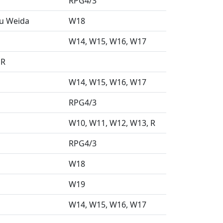
RPG4/3
au Weida
W18
W14
W15
W16
W17
DR
W14
W15
W16
W17
RPG4/3
W10
W11
W12
W13
R
RPG4/3
W18
W19
W14
W15
W16
W17