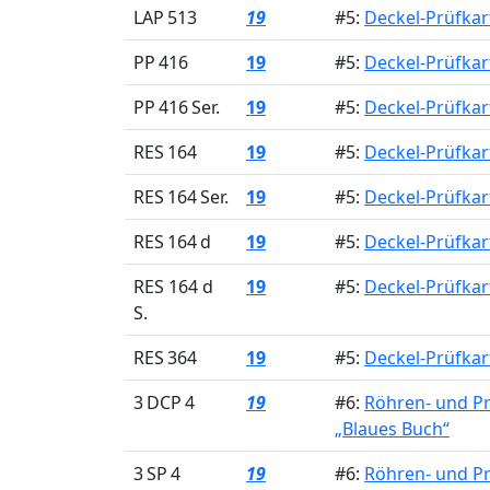
LAP 513
19
#5:
Deckel-Prüfkar
PP 416
19
#5:
Deckel-Prüfkar
PP 416 Ser.
19
#5:
Deckel-Prüfkar
RES 164
19
#5:
Deckel-Prüfkar
RES 164 Ser.
19
#5:
Deckel-Prüfkar
RES 164 d
19
#5:
Deckel-Prüfkar
RES 164 d
19
#5:
Deckel-Prüfkar
S.
RES 364
19
#5:
Deckel-Prüfkar
3 DCP 4
19
#6:
Röhren- und P
„Blaues Buch“
3 SP 4
19
#6:
Röhren- und P