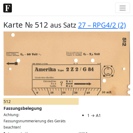
Karte № 512
aus Satz
27 – RPG4/2 (2)
512
Fassungsbelegung
Achtung:
1 → A1
Fassungsnummerierung des Geräts
beachten!