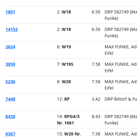
1801
2:
W18
6.50
DRP 582749 (M
Funke)
14152
2:
W18
6.50
DRP 582749 (M
Funke)
2624
6:
W19
MAX FUNKE, Ad
Eifel
3959
7:
W19S
7.58
MAX FUNKE, Ad
Eifel
5236
8:
W20
7.58
MAX FUNKE, Ad
Eifel
7448
12:
RP
3.42
DRP Bittorf & F
8428
14:
RPG4/3
8.43
DRP 582749 (M
Nr. 1661
Funke)
9367
15:
W20 Nr.
7.58
MAX FUNKE, Ad