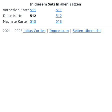
In diesem Satz
In allen Sätzen
Vorherige Karte
511
511
Diese Karte
512
512
Nächste Karte
513
513
2021 – 2026
Julius Cordes
|
Impressum
|
Seiten-Übersicht