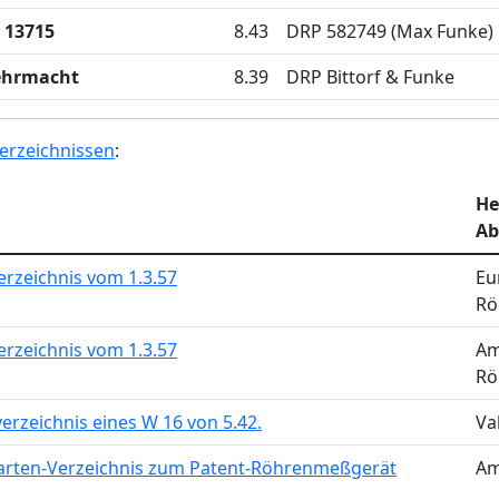
 13715
8.43
DRP 582749 (Max Funke)
ehrmacht
8.39
DRP Bittorf & Funke
erzeichnissen
:
He
Ab
rzeichnis vom 1.3.57
Eu
Rö
rzeichnis vom 1.3.57
Am
Rö
erzeichnis eines W 16 von 5.42.
Va
arten-Verzeichnis zum Patent-Röhrenmeßgerät
Am