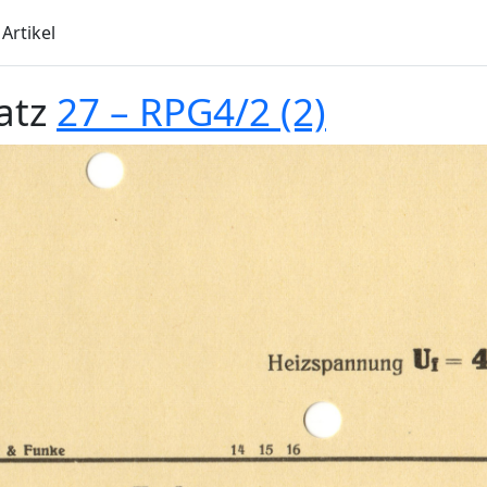
Artikel
atz
27 – RPG4/2 (2)