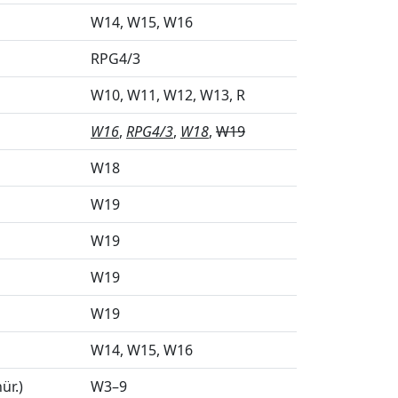
W14
W15
W16
RPG4/3
W10
W11
W12
W13
R
l
W16
RPG4/3
W18
W19
W18
l
W19
l
W19
l
W19
l
W19
W14
W15
W16
ür.)
W3–9