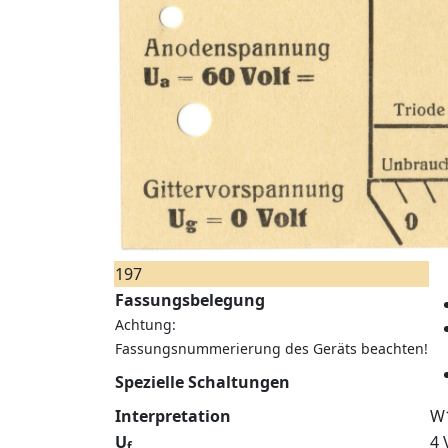
197
Fassungsbelegung
Achtung:
Fassungsnummerierung des Geräts beachten!
Spezielle Schaltungen
Interpretation
W
U
4 
f