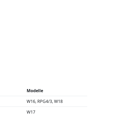
Modelle
l
W16
RPG4/3
W18
W17