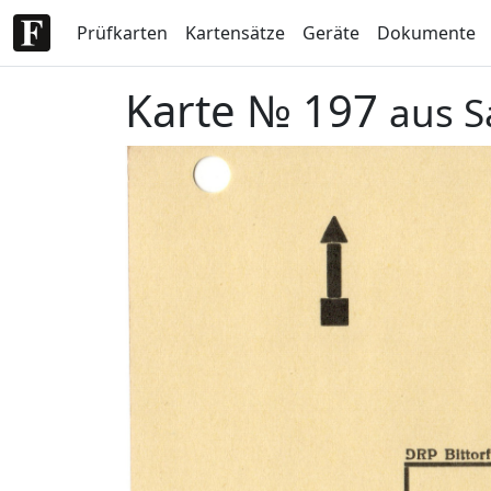
Prüfkarten
Kartensätze
Geräte
Dokumente
Karte № 197
aus S