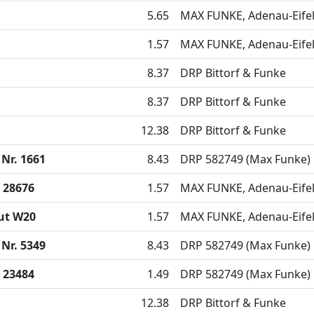
5.65
MAX FUNKE, Adenau-Eife
1.57
MAX FUNKE, Adenau-Eife
8.37
DRP Bittorf & Funke
8.37
DRP Bittorf & Funke
12.38
DRP Bittorf & Funke
Nr. 1661
8.43
DRP 582749 (Max Funke)
 28676
1.57
MAX FUNKE, Adenau-Eife
ut W20
1.57
MAX FUNKE, Adenau-Eife
Nr. 5349
8.43
DRP 582749 (Max Funke)
 23484
1.49
DRP 582749 (Max Funke)
12.38
DRP Bittorf & Funke