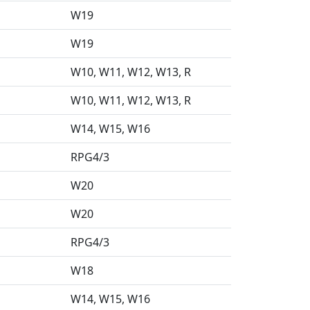
l
W19
l
W19
W10
W11
W12
W13
R
W10
W11
W12
W13
R
W14
W15
W16
RPG4/3
l
W20
l
W20
RPG4/3
W18
W14
W15
W16