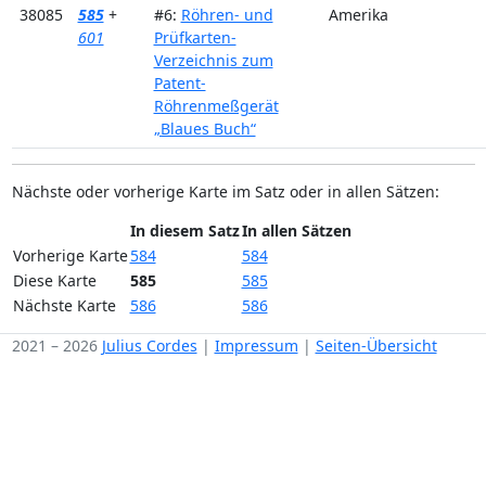
38085
585
+
#6:
Röhren- und
Amerika
601
Prüfkarten-
Verzeichnis zum
Patent-
Röhrenmeßgerät
„Blaues Buch“
Nächste oder vorherige Karte im Satz oder in allen Sätzen:
In diesem Satz
In allen Sätzen
Vorherige Karte
584
584
Diese Karte
585
585
Nächste Karte
586
586
2021 – 2026
Julius Cordes
|
Impressum
|
Seiten-Übersicht