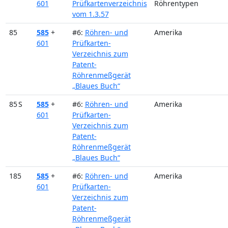
601
Prüfkartenverzeichnis
Röhrentypen
vom 1.3.57
85
585
+
#6:
Röhren- und
Amerika
601
Prüfkarten-
Verzeichnis zum
Patent-
Röhrenmeßgerät
„Blaues Buch“
85 S
585
+
#6:
Röhren- und
Amerika
601
Prüfkarten-
Verzeichnis zum
Patent-
Röhrenmeßgerät
„Blaues Buch“
185
585
+
#6:
Röhren- und
Amerika
601
Prüfkarten-
Verzeichnis zum
Patent-
Röhrenmeßgerät