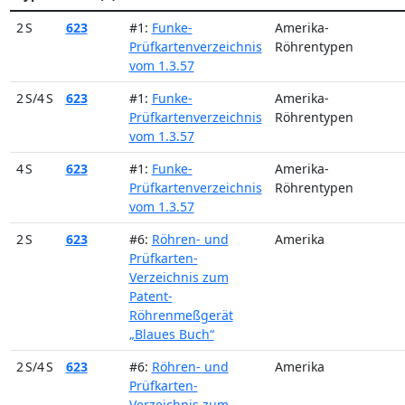
2 S
623
#1:
Funke-
Amerika-
Prüfkartenverzeichnis
Röhrentypen
vom 1.3.57
2 S/4 S
623
#1:
Funke-
Amerika-
Prüfkartenverzeichnis
Röhrentypen
vom 1.3.57
4 S
623
#1:
Funke-
Amerika-
Prüfkartenverzeichnis
Röhrentypen
vom 1.3.57
2 S
623
#6:
Röhren- und
Amerika
Prüfkarten-
Verzeichnis zum
Patent-
Röhrenmeßgerät
„Blaues Buch“
2 S/4 S
623
#6:
Röhren- und
Amerika
Prüfkarten-
Verzeichnis zum