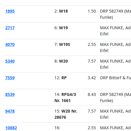
1895
2:
W18
1.50
DRP 582749 (M
Funke)
2717
6:
W19
MAX FUNKE, Ad
Eifel
4070
7:
W19S
2.55
MAX FUNKE, Ad
Eifel
5340
8:
W20
7.57
MAX FUNKE, Ad
Eifel
7559
12:
RP
3.42
DRP Bittorf & F
8539
14:
RPG4/3
8.43
DRP 582749 (M
Nr. 1661
Funke)
9478
15:
W20 Nr.
7.57
MAX FUNKE, Ad
28676
Eifel
10882
16:
2.55
MAX FUNKE, Ad