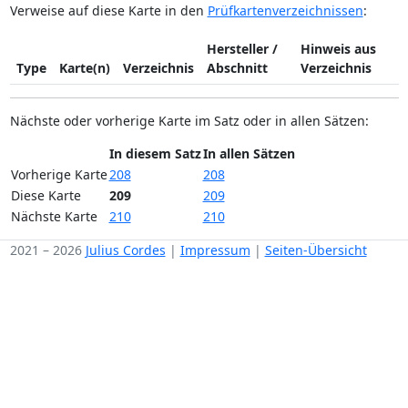
Verweise auf diese Karte in den
Prüfkartenverzeichnissen
:
Hersteller /
Hinweis aus
Type
Karte(n)
Verzeichnis
Abschnitt
Verzeichnis
Nächste oder vorherige Karte im Satz oder in allen Sätzen:
In diesem Satz
In allen Sätzen
Vorherige Karte
208
208
Diese Karte
209
209
Nächste Karte
210
210
2021 – 2026
Julius Cordes
|
Impressum
|
Seiten-Übersicht