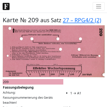
Karte № 209
aus Satz
27 – RPG4/2 (2)
209
Fassungsbelegung
Achtung:
1 → A1
Fassungsnummerierung des Geräts
beachten!