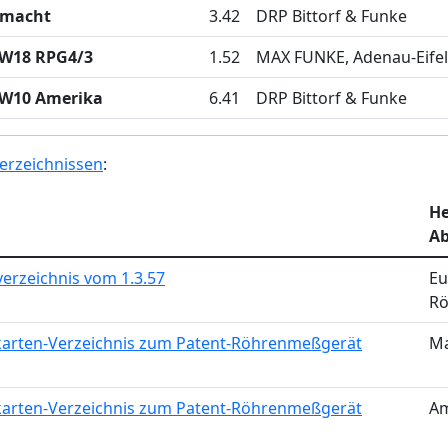
rmacht
3.42
DRP Bittorf & Funke
 W18 RPG4/3
1.52
MAX FUNKE, Adenau-Eifel
 W10 Amerika
6.41
DRP Bittorf & Funke
erzeichnissen
:
He
Ab
erzeichnis vom 1.3.57
Eu
Rö
karten-Verzeichnis zum Patent-Röhrenmeßgerät
M
karten-Verzeichnis zum Patent-Röhrenmeßgerät
Am