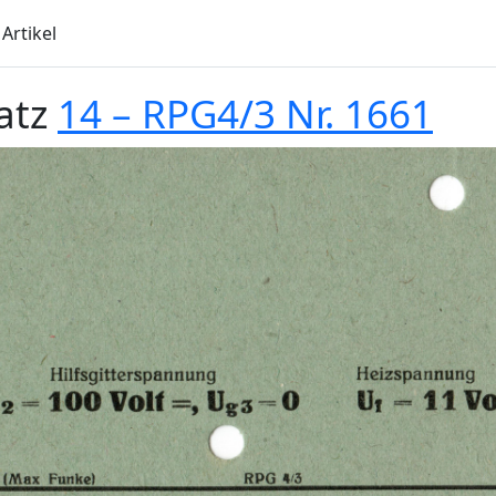
Artikel
atz
14 – RPG4/3 Nr. 1661