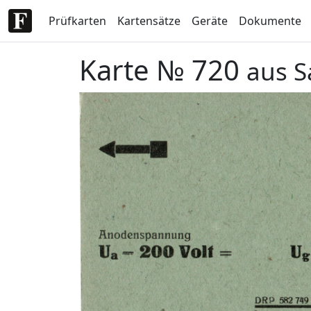
Prüfkarten
Kartensätze
Geräte
Dokumente
Karte № 720
aus S