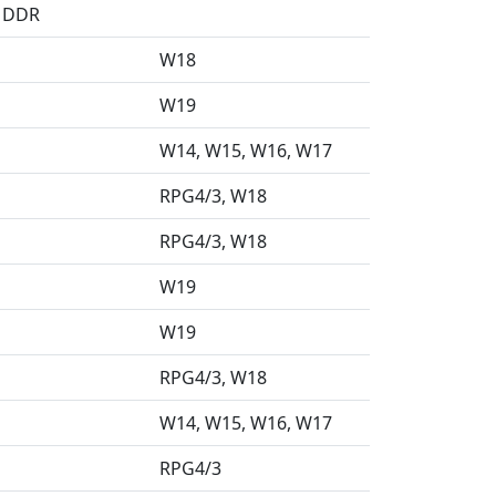
) DDR
W18
W19
W14
W15
W16
W17
RPG4/3
W18
RPG4/3
W18
W19
W19
RPG4/3
W18
W14
W15
W16
W17
RPG4/3