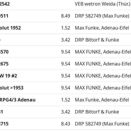
2542
VEB wetron Weida (Thür.
0511
8.49
DRP 582749 (Max Funke)
lut 1952
1.52
Max Funke, Adenau-Eifel
)
3.42
DRP Bittorf & Funke
3570
9.54
MAX FUNKE, Adenau-Eifel
2675
9.54
MAX FUNKE, Adenau-Eifel
W 19 #2
9.54
MAX FUNKE, Adenau-Eifel
lut >1953
9.54
MAX FUNKE, Adenau-Eifel
 RPG4/3 Adenau
1.52
Max Funke, Adenau-Eifel
31
3.42
DRP Bittorf & Funke
3715
8.43
DRP 582749 (Max Funke)