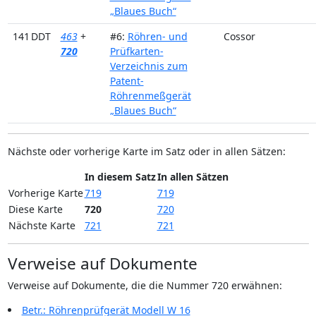
„Blaues Buch“
141 DDT
463
+
#6:
Röhren- und
Cossor
720
Prüfkarten-
Verzeichnis zum
Patent-
Röhrenmeßgerät
„Blaues Buch“
Nächste oder vorherige Karte im Satz oder in allen Sätzen:
In diesem Satz
In allen Sätzen
Vorherige Karte
719
719
Diese Karte
720
720
Nächste Karte
721
721
Verweise auf Dokumente
Verweise auf Dokumente, die die Nummer 720 erwähnen:
Betr.: Röhrenprüfgerät Modell W 16