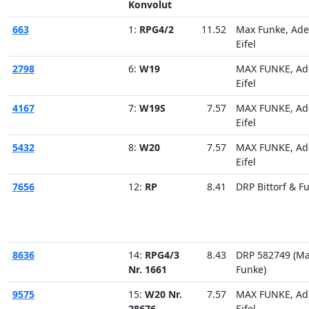
Konvolut
663
1:
RPG4/2
11.52
Max Funke, Ad
Eifel
2798
6:
W19
MAX FUNKE, Ad
Eifel
4167
7:
W19S
7.57
MAX FUNKE, Ad
Eifel
5432
8:
W20
7.57
MAX FUNKE, Ad
Eifel
7656
12:
RP
8.41
DRP Bittorf & F
8636
14:
RPG4/3
8.43
DRP 582749 (M
Nr. 1661
Funke)
9575
15:
W20 Nr.
7.57
MAX FUNKE, Ad
28676
Eifel