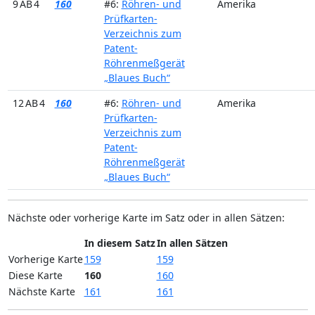
9 AB 4
160
#6:
Röhren- und
Amerika
Prüfkarten-
Verzeichnis zum
Patent-
Röhrenmeßgerät
„Blaues Buch“
12 AB 4
160
#6:
Röhren- und
Amerika
Prüfkarten-
Verzeichnis zum
Patent-
Röhrenmeßgerät
„Blaues Buch“
Nächste oder vorherige Karte im Satz oder in allen Sätzen:
In diesem Satz
In allen Sätzen
Vorherige Karte
159
159
Diese Karte
160
160
Nächste Karte
161
161