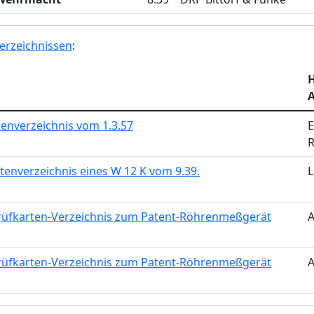
erzeichnissen
:
H
A
enverzeichnis vom 1.3.57
E
R
tenverzeichnis eines W 12 K vom 9.39.
rüfkarten-Verzeichnis zum Patent-Röhrenmeßgerät
A
rüfkarten-Verzeichnis zum Patent-Röhrenmeßgerät
A