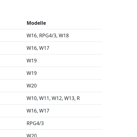
Modelle
l
W16
RPG4/3
W18
W16
W17
l
W19
l
W19
l
W20
W10
W11
W12
W13
R
W16
W17
RPG4/3
l
W20