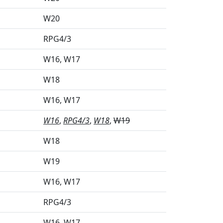
l
W20
RPG4/3
W16
W17
W18
W16
W17
l
W16
RPG4/3
W18
W19
W18
l
W19
W16
W17
RPG4/3
W16
W17