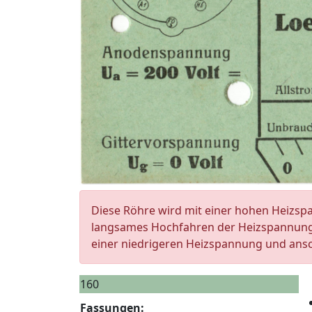
Diese Röhre wird mit einer hohen Heizsp
langsames Hochfahren der Heizspannung. B
einer niedrigeren Heizspannung und ans
160
Fassungen: