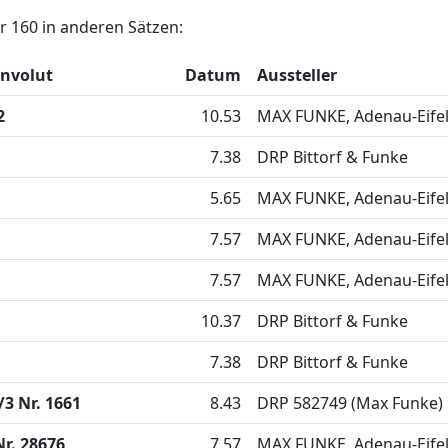
 160 in anderen Sätzen:
onvolut
Datum
Aussteller
2
10.53
MAX FUNKE, Adenau-Eife
7.38
DRP Bittorf & Funke
5.65
MAX FUNKE, Adenau-Eife
7.57
MAX FUNKE, Adenau-Eife
7.57
MAX FUNKE, Adenau-Eife
10.37
DRP Bittorf & Funke
7.38
DRP Bittorf & Funke
3 Nr. 1661
8.43
DRP 582749 (Max Funke)
r. 28676
7.57
MAX FUNKE, Adenau-Eife