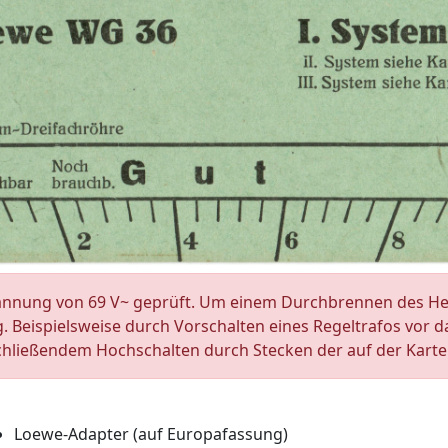
annung von 69 V~ geprüft. Um einem Durchbrennen des Hei
eispielsweise durch Vorschalten eines Regeltrafos vor das
chließendem Hochschalten durch Stecken der auf der Kar
Loewe-Adapter (auf Europafassung)