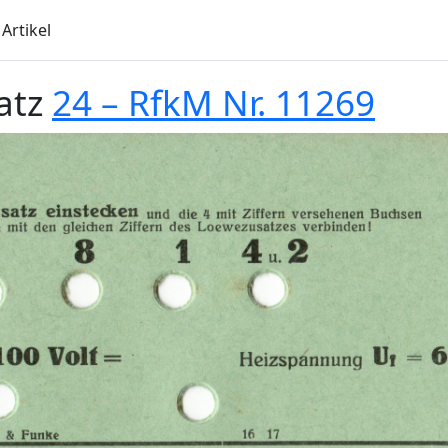
Artikel
atz
24 – RfkM Nr. 11269