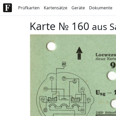
Prüfkarten
Kartensätze
Geräte
Dokumente
Karte № 160
aus S