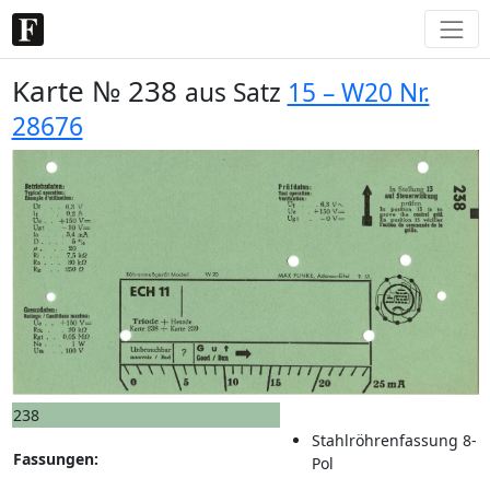
Karte № 238
aus Satz
15 – W20 Nr.
28676
238
Stahlröhrenfassung 8-
Fassungen:
Pol