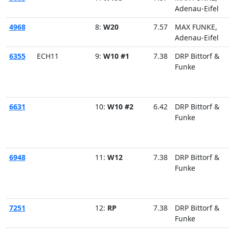
Adenau-Eifel
4968
8:
W20
7.57
MAX FUNKE,
Adenau-Eifel
6355
ECH11
9:
W10 #1
7.38
DRP Bittorf &
Funke
6631
10:
W10 #2
6.42
DRP Bittorf &
Funke
6948
11:
W12
7.38
DRP Bittorf &
Funke
7251
12:
RP
7.38
DRP Bittorf &
Funke