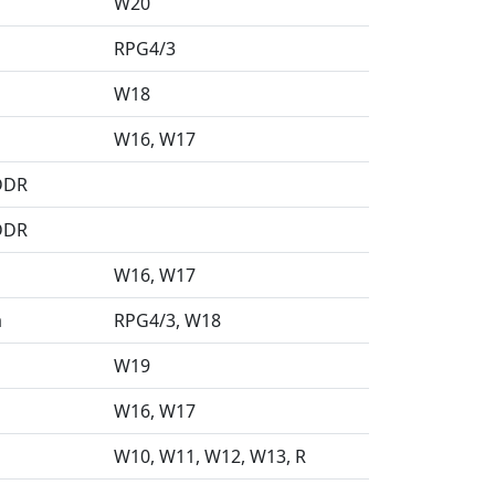
W20
RPG4/3
W18
W16
W17
 DDR
 DDR
W16
W17
a
RPG4/3
W18
W19
W16
W17
W10
W11
W12
W13
R