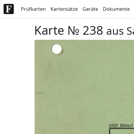
Prüfkarten
Kartensätze
Geräte
Dokumente
Karte № 238
aus S