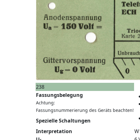
238
Fassungsbelegung
Achtung:
Fassungsnummerierung des Geräts beachten!
Spezielle Schaltungen
Interpretation
W
U
6 