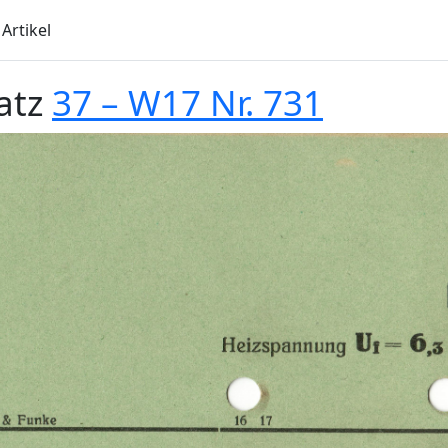
Artikel
atz
37 – W17 Nr. 731