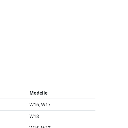
Modelle
W16
W17
W18