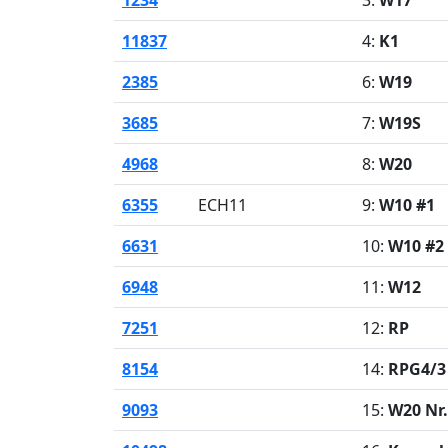
1234
3:
W17
11837
4:
K1
2385
6:
W19
3685
7:
W19S
4968
8:
W20
6355
ECH11
9:
W10 #1
6631
10:
W10 #2
6948
11:
W12
7251
12:
RP
8154
14:
RPG4/3 
9093
15:
W20 Nr.