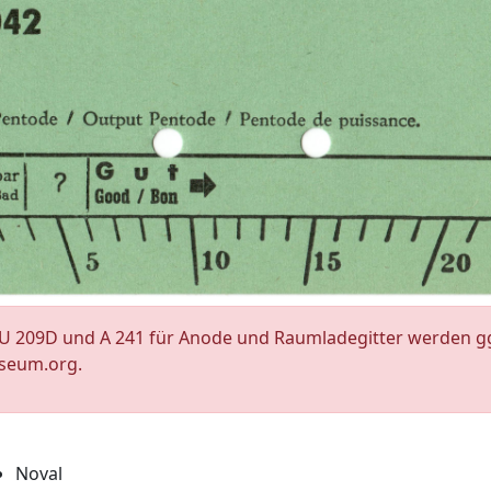
 209D und A 241 für Anode und Raumladegitter werden ggf
seum.org.
Noval