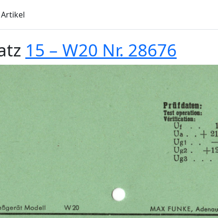
Artikel
atz
15 – W20 Nr. 28676