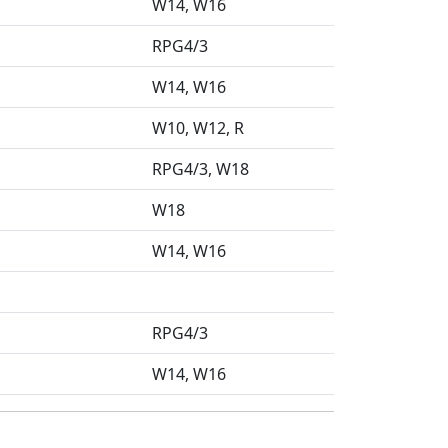
W14
W16
RPG4/3
W14
W16
W10
W12
R
RPG4/3
W18
W18
W14
W16
RPG4/3
W14
W16