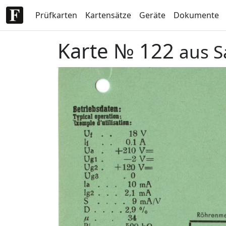
Prüfkarten
Kartensätze
Geräte
Dokumente
Karte № 122
aus S