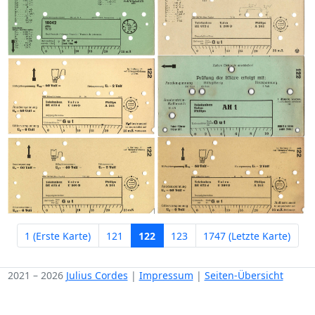
1 (Erste Karte)
121
122
123
1747 (Letzte Karte)
2021 – 2026
Julius Cordes
|
Impressum
|
Seiten-Übersicht