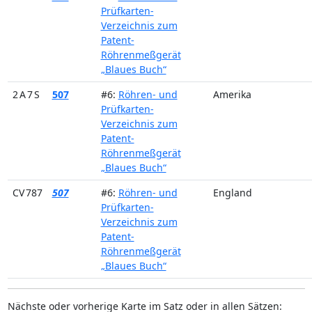
Prüfkarten-
Verzeichnis zum
Patent-
Röhrenmeßgerät
„Blaues Buch“
2 A 7 S
507
#6:
Röhren- und
Amerika
Prüfkarten-
Verzeichnis zum
Patent-
Röhrenmeßgerät
„Blaues Buch“
CV 787
507
#6:
Röhren- und
England
Prüfkarten-
Verzeichnis zum
Patent-
Röhrenmeßgerät
„Blaues Buch“
Nächste oder vorherige Karte im Satz oder in allen Sätzen: