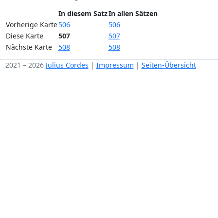
In diesem Satz
In allen Sätzen
Vorherige Karte
506
506
Diese Karte
507
507
Nächste Karte
508
508
2021 – 2026
Julius Cordes
|
Impressum
|
Seiten-Übersicht