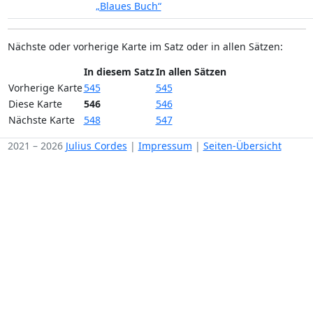
„Blaues Buch“
Nächste oder vorherige Karte im Satz oder in allen Sätzen:
In diesem Satz
In allen Sätzen
Vorherige Karte
545
545
Diese Karte
546
546
Nächste Karte
548
547
2021 – 2026
Julius Cordes
|
Impressum
|
Seiten-Übersicht