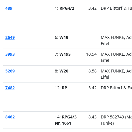
489
1:
RPG4/2
3.42
DRP Bittorf & F
2649
6:
W19
MAX FUNKE, Ad
Eifel
3993
7:
W19S
10.54
MAX FUNKE, Ad
Eifel
5269
8:
W20
8.58
MAX FUNKE, Ad
Eifel
7482
12:
RP
3.42
DRP Bittorf & F
8462
14:
RPG4/3
8.43
DRP 582749 (M
Nr. 1661
Funke)