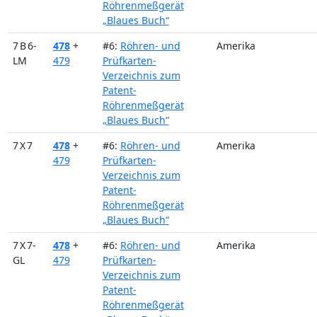
Röhrenmeßgerät
„Blaues Buch“
7 B 6-
478
+
#6:
Röhren- und
Amerika
LM
479
Prüfkarten-
Verzeichnis zum
Patent-
Röhrenmeßgerät
„Blaues Buch“
7 X 7
478
+
#6:
Röhren- und
Amerika
479
Prüfkarten-
Verzeichnis zum
Patent-
Röhrenmeßgerät
„Blaues Buch“
7 X 7-
478
+
#6:
Röhren- und
Amerika
GL
479
Prüfkarten-
Verzeichnis zum
Patent-
Röhrenmeßgerät