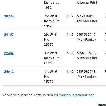
Konvolut
Adenau-Eifel
1952
18224
26:
W19
1.52
Max Funke,
Konvolut
Adenau-Eifel
1952
20167
29:
W18
1.45
DRP 582749
Nr.
(Max Funke)
23570
22482
34:
W19
4.54
MAX FUNKE,
Konvolut
Adenau-Eifel
>1953
24912
41:
W16
1.45
DRP 582749
Nr.
(Max Funke)
13715
Verweise auf diese Karte in den
Prüfkartenverzeichnissen
:
Hinwe