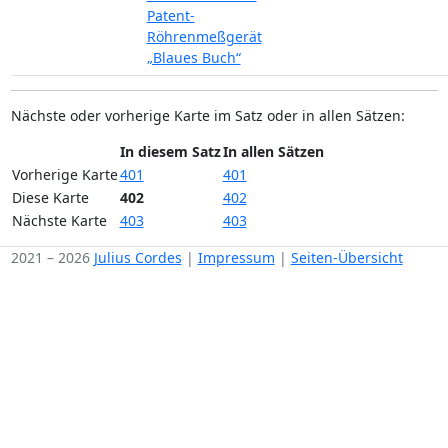
Patent-
Röhrenmeßgerät
„Blaues Buch“
Nächste oder vorherige Karte im Satz oder in allen Sätzen:
In diesem Satz
In allen Sätzen
Vorherige Karte
401
401
Diese Karte
402
402
Nächste Karte
403
403
2021 – 2026
Julius Cordes
|
Impressum
|
Seiten-Übersicht