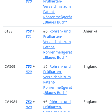
820
Prüfkarten-
Verzeichnis zum
Patent-
Röhrenmeßgerät
„Blaues Buch“
6188
752
+
#6:
Röhren- und
Amerika
821
Prüfkarten-
Verzeichnis zum
Patent-
Röhrenmeßgerät
„Blaues Buch“
CV 569
752
+
#6:
Röhren- und
England
820
Prüfkarten-
Verzeichnis zum
Patent-
Röhrenmeßgerät
„Blaues Buch“
CV 1984
752
+
#6:
Röhren- und
England
820
Prüfkarten-