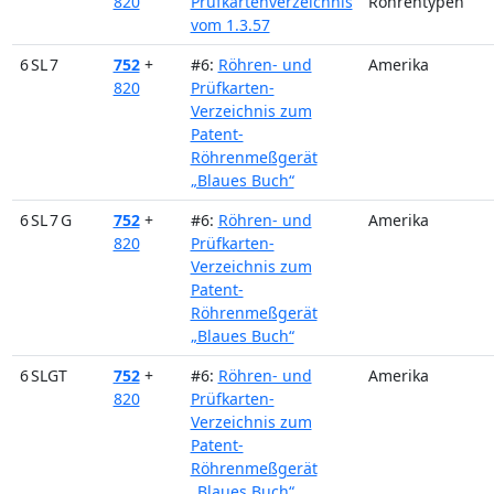
820
Prüfkartenverzeichnis
Röhrentypen
vom 1.3.57
6 SL 7
752
+
#6:
Röhren- und
Amerika
820
Prüfkarten-
Verzeichnis zum
Patent-
Röhrenmeßgerät
„Blaues Buch“
6 SL 7 G
752
+
#6:
Röhren- und
Amerika
820
Prüfkarten-
Verzeichnis zum
Patent-
Röhrenmeßgerät
„Blaues Buch“
6 SLGT
752
+
#6:
Röhren- und
Amerika
820
Prüfkarten-
Verzeichnis zum
Patent-
Röhrenmeßgerät
„Blaues Buch“