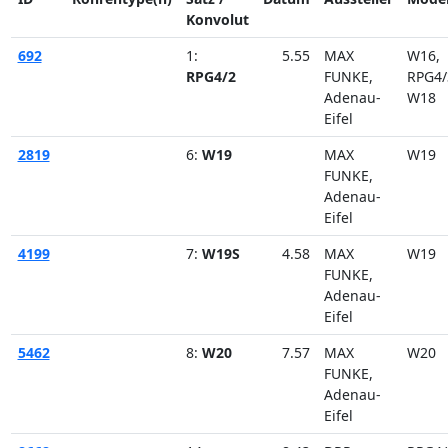
Konvolut
692
1:
5.55
MAX
W16
RPG4/2
FUNKE,
RPG4/
Adenau-
W18
Eifel
2819
6:
W19
MAX
W19
FUNKE,
Adenau-
Eifel
4199
7:
W19S
4.58
MAX
W19
FUNKE,
Adenau-
Eifel
5462
8:
W20
7.57
MAX
W20
FUNKE,
Adenau-
Eifel