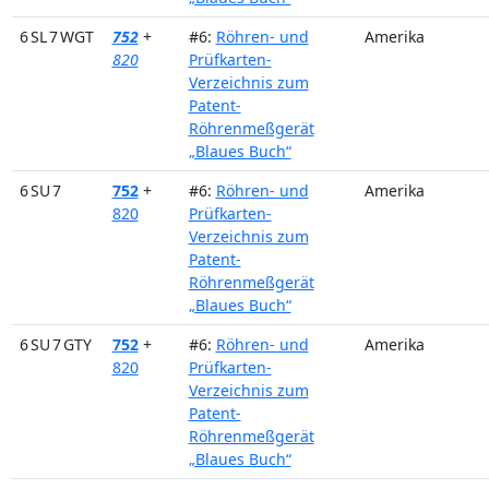
6 SL 7 WGT
752
+
#6:
Röhren- und
Amerika
820
Prüfkarten-
Verzeichnis zum
Patent-
Röhrenmeßgerät
„Blaues Buch“
6 SU 7
752
+
#6:
Röhren- und
Amerika
820
Prüfkarten-
Verzeichnis zum
Patent-
Röhrenmeßgerät
„Blaues Buch“
6 SU 7 GTY
752
+
#6:
Röhren- und
Amerika
820
Prüfkarten-
Verzeichnis zum
Patent-
Röhrenmeßgerät
„Blaues Buch“