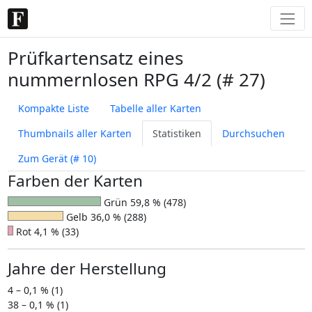
Prüfkartensatz eines
nummernlosen RPG 4/2 (# 27)
Kompakte Liste
Tabelle aller Karten
Thumbnails aller Karten
Statistiken
Durchsuchen
Zum Gerät (# 10)
Farben der Karten
Grün 59,8 % (478)
Gelb 36,0 % (288)
Rot 4,1 % (33)
Jahre der Herstellung
4 – 0,1 % (1)
38 – 0,1 % (1)