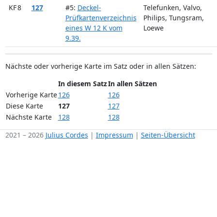
KF 8
127
#5:
Deckel-
Telefunken, Valvo,
Prüfkartenverzeichnis
Philips, Tungsram,
eines W 12 K vom
Loewe
9.39.
Nächste oder vorherige Karte im Satz oder in allen Sätzen:
In diesem Satz
In allen Sätzen
Vorherige Karte
126
126
Diese Karte
127
127
Nächste Karte
128
128
2021 – 2026
Julius Cordes
|
Impressum
|
Seiten-Übersicht