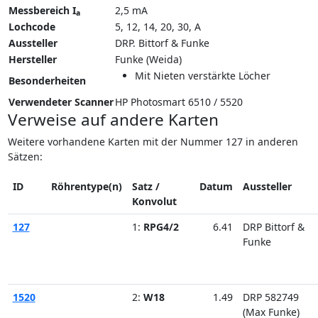
Messbereich I
2,5 mA
a
Lochcode
5, 12, 14, 20, 30, A
Aussteller
DRP. Bittorf & Funke
Hersteller
Funke (Weida)
Mit Nieten verstärkte Löcher
Besonderheiten
Verwendeter Scanner
HP Photosmart 6510 / 5520
Verweise auf andere Karten
Weitere vorhandene Karten mit der Nummer 127 in anderen
Sätzen:
ID
Röhrentype(n)
Satz /
Datum
Aussteller
Konvolut
127
1:
RPG4/2
6.41
DRP Bittorf &
Funke
1520
2:
W18
1.49
DRP 582749
(Max Funke)